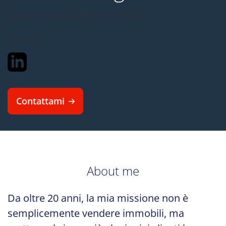
Agente Immobiliare
REA SA - 365241
Salerno
Contattami
About me
Da oltre 20 anni, la mia missione non è
semplicemente vendere immobili, ma