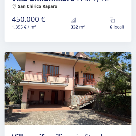
San Chirico Raparo
450.000 €
1.355 € / m²
332
m²
6
locali