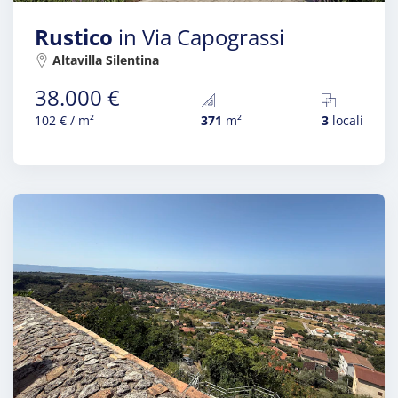
Rustico
in Via Capograssi
Altavilla Silentina
38.000 €
102 € / m²
371
m²
3
locali