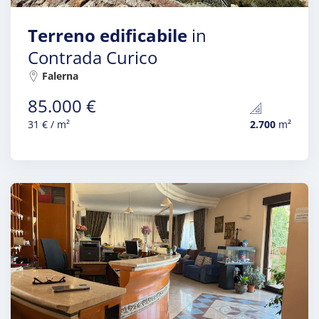
Terreno edificabile
in
Contrada Curico
Falerna
85.000 €
31 € / m²
2.700
m²