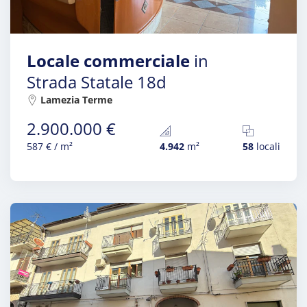
Locale commerciale
in
Strada Statale 18d
Lamezia Terme
2.900.000 €
587 € / m²
4.942
m²
58
locali