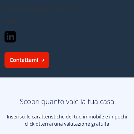
Agente Immobiliare
REA PV-295371
Pavia
Contattami
Scopri quanto vale la tua casa
Inserisci le caratteristiche del tuo immobile e in pochi
click otterrai una valutazione gratuita