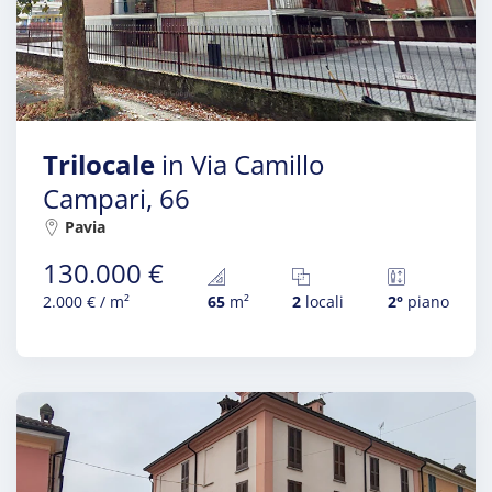
Trilocale
in Via Camillo
Campari, 66
Pavia
130.000 €
2.000 € / m²
65
m²
2
locali
2°
piano