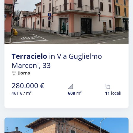
Terracielo
in Via Guglielmo
Marconi, 33
Dorno
280.000 €
461 € / m²
608
m²
11
locali