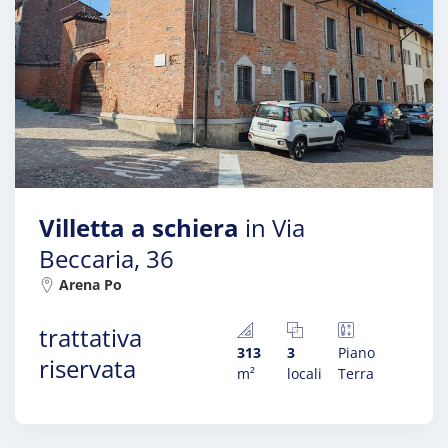
Villetta a schiera
in Via
Beccaria, 36
Arena Po
trattativa
313
3
Piano
riservata
m²
locali
Terra