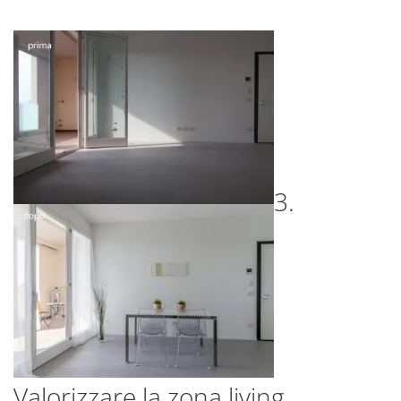
3.
Valorizzare la zona living