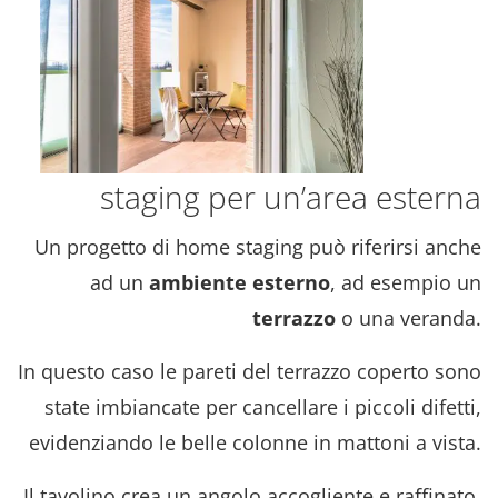
staging per un’area esterna
Un progetto di home staging può riferirsi anche
ad un
ambiente esterno
, ad esempio un
terrazzo
o una veranda.
In questo caso le pareti del terrazzo coperto sono
state imbiancate per cancellare i piccoli difetti,
evidenziando le belle colonne in mattoni a vista.
Il tavolino crea un angolo accogliente e raffinato,