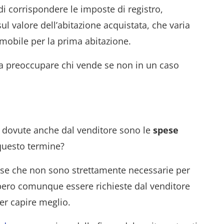
i corrispondere le imposte di registro,
 sul valore dell’abitazione acquistata, che varia
mobile per la prima abitazione.
a preoccupare chi vende se non in un caso
 dovute anche dal venditore sono le
spese
questo termine?
ese che non sono strettamente necessarie per
bbero comunque essere richieste dal venditore
er capire meglio.