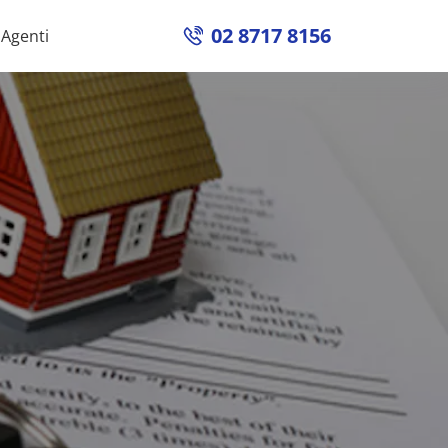
02 8717 8156
Agenti