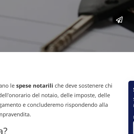
iano le
spese notarili
che deve sostenere chi
ell’onorario del notaio, delle imposte, delle
pagamento e concluderemo rispondendo alla
mpravendita.
a?