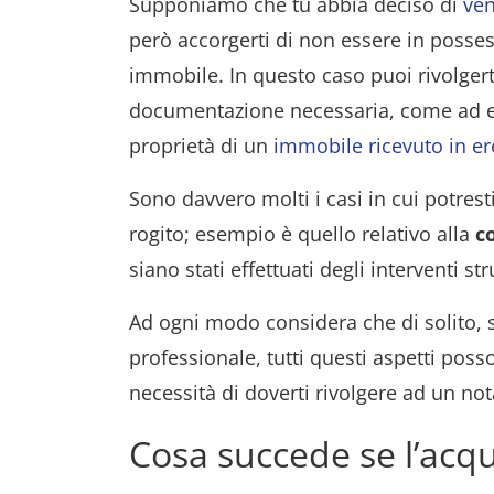
Supponiamo che tu abbia deciso di
ven
però accorgerti di non essere in posses
immobile. In questo caso puoi rivolgert
documentazione necessaria, come ad es
proprietà di un
immobile ricevuto in er
Sono davvero molti i casi in cui potrest
rogito; esempio è quello relativo alla
c
siano stati effettuati degli interventi st
Ad ogni modo considera che di solito, s
professionale, tutti questi aspetti posso
necessità di doverti rivolgere ad un not
Cosa succede se l’acq