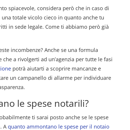
nto spiacevole, considera però che in caso di
 una totale vicolo cieco in quanto anche tu
diritti in sede legale. Come ti abbiamo però già
.
ueste incombenze? Anche se una formula
 che a rivolgerti ad un’agenzia per tutte le fasi
zione
potrà aiutarti a scoprire mancanze e
are un campanello di allarme per individuare
rasparenza.
o le spese notarili?
abilmente ti sarai posto anche se le spese
e. A
quanto ammontano le spese per il notaio