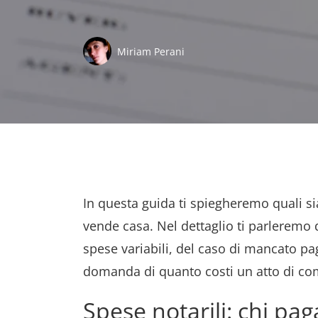
Miriam Perani
In questa guida ti spiegheremo quali s
vende casa. Nel dettaglio ti parleremo d
spese variabili, del caso di mancato 
domanda di quanto costi un atto di co
Spese notarili: chi pag