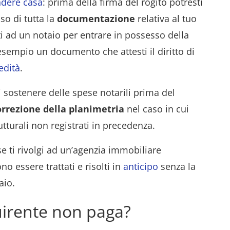
dere casa
: prima della firma del rogito potresti
so di tutta la
documentazione
relativa al tuo
i ad un notaio per entrare in possesso della
empio un documento che attesti il diritto di
edità
.
i sostenere delle spese notarili prima del
orrezione della planimetria
nel caso in cui
rutturali non registrati in precedenza.
e ti rivolgi ad un’agenzia immobiliare
no essere trattati e risolti in
anticipo
senza la
aio.
uirente non paga?