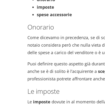
imposte
spese
accessorie
Onorario
Come dicevamo in precedenza, se di soli
notaio considera però che nulla vieta d
delle spese a carico del venditore o è u
Puoi definire questo aspetto già durante
anche se è di solito è l’acquirente a
sce
professionista potrete affrontare anch
Le imposte
Le
imposte
dovute in al momento della 