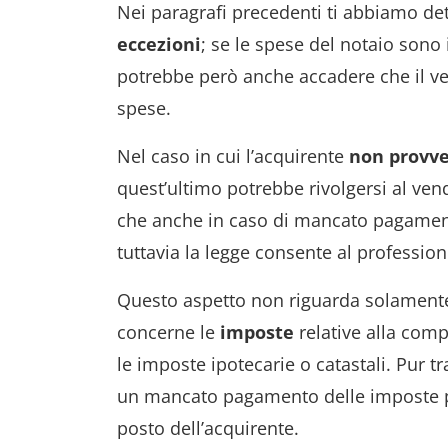
Nei paragrafi precedenti ti abbiamo de
eccezioni
; se le spese del notaio sono 
potrebbe però anche accadere che il ve
spese.
Nel caso in cui l’acquirente
non provv
quest’ultimo potrebbe rivolgersi al ven
che anche in caso di mancato pagamento
tuttavia la legge consente al professioni
Questo aspetto non riguarda solamente 
concerne le
imposte
relative alla comp
le imposte ipotecarie o catastali. Pur t
un mancato pagamento delle imposte po
posto dell’acquirente.