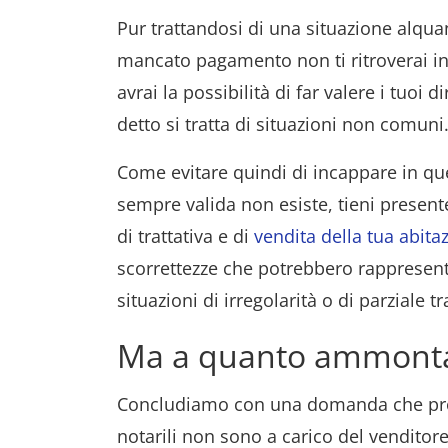
Pur trattandosi di una situazione alqua
mancato pagamento non ti ritroverai in
avrai la possibilità di far valere i tuoi 
detto si tratta di situazioni non comuni
Come evitare quindi di incappare in q
sempre valida non esiste, tieni presente
di trattativa e di
vendita della tua abita
scorrettezze che potrebbero rappresent
situazioni di irregolarità o di parziale t
Ma a quanto ammontan
Concludiamo con una domanda che prob
notarili non sono a carico del venditor