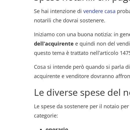
Se hai intenzione di
vendere casa
proba
notarili che dovrai sostenere.
Iniziamo con una buona notizia: in gen
dell’acquirente
e quindi non del vendit
questo tema è trattato nell’articolo 147
Cosa si intende però quando si parla di
acquirente e venditore dovranno affront
Le diverse spese del n
Le spese da sostenere per il notaio per l
categorie:
onorario