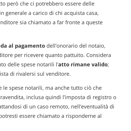
tto però che ci potrebbero essere delle
in generale a carico di chi acquista casa,
nditore sia chiamato a far fronte a queste
eda al pagamento
dell’onorario del notaio,
ditore per ricevere quanto pattuito. Considera
 delle spese notarili l’
atto rimane valido
;
sta di rivalersi sul venditore.
le spese notarili, ma anche tutto ciò che
ravendita, inclusa quindi l’imposta di registro o
rattandosi di un caso remoto, nell’eventualità di
tresti essere chiamato a risponderne al