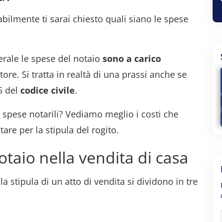
bilmente ti sarai chiesto quali siano le spese
erale le spese del notaio
sono a carico
ore. Si tratta in realtà di una prassi anche se
5 del
codice
civile
.
 spese notarili? Vediamo meglio i costi che
are per la stipula del rogito.
otaio nella vendita di casa
a stipula di un atto di vendita si dividono in tre