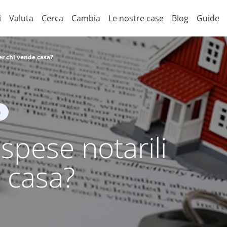
i
Valuta
Cerca
Cambia
Le nostre case
Blog
Guide
er chi vende casa?
a
spese notarili
 casa?