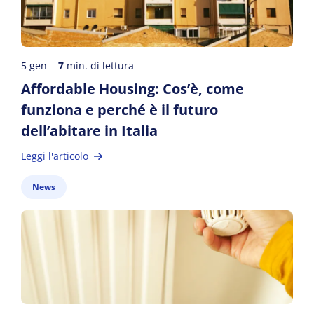
5 gen
7
min. di lettura
Affordable Housing: Cos’è, come
funziona e perché è il futuro
dell’abitare in Italia
Leggi l'articolo
News