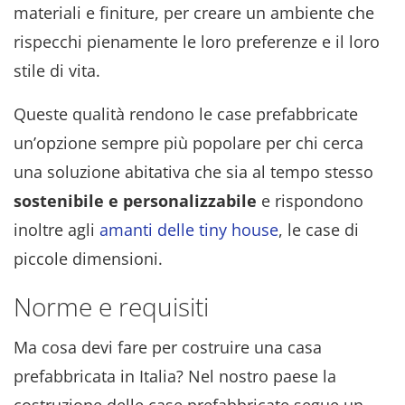
materiali e finiture, per creare un ambiente che
rispecchi pienamente le loro preferenze e il loro
stile di vita.
Queste qualità rendono le case prefabbricate
un’opzione sempre più popolare per chi cerca
una soluzione abitativa che sia al tempo stesso
sostenibile e personalizzabile
e rispondono
inoltre agli
amanti delle tiny house
, le case di
piccole dimensioni.
Norme e requisiti
Ma cosa devi fare per costruire una casa
prefabbricata in Italia? Nel nostro paese la
costruzione delle case prefabbricate segue un