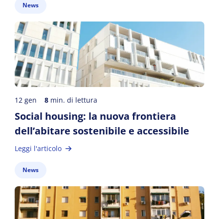
News
12 gen
8
min. di lettura
Social housing: la nuova frontiera
dell’abitare sostenibile e accessibile
Leggi l'articolo
News