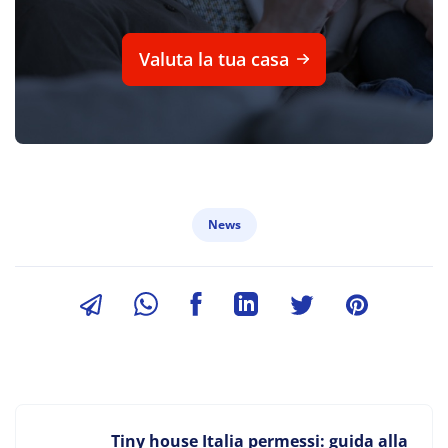
Valuta la tua casa
News
Tiny house Italia permessi: guida alla