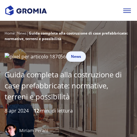
Home
|
News
|
Guida completa alla costruzione di case prefabbricate:
normative, terreni e possibilità
News
Guida completa alla costruzione di
case prefabbricate: normative,
terreni e possibilità
8 apr 2024
12
min. di lettura
Miriam Perani