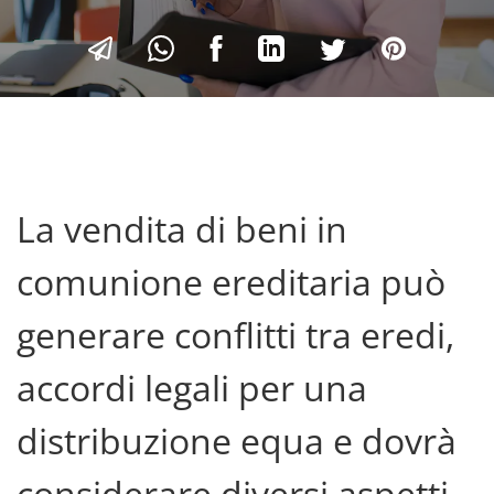
La vendita di beni in
comunione ereditaria può
generare conflitti tra eredi,
accordi legali per una
distribuzione equa e dovrà
considerare diversi aspetti