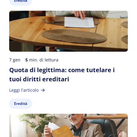
Eredità
7 gen
5
min. di lettura
Quota di legittima: come tutelare i
tuoi diritti ereditari
Leggi l'articolo
Eredità