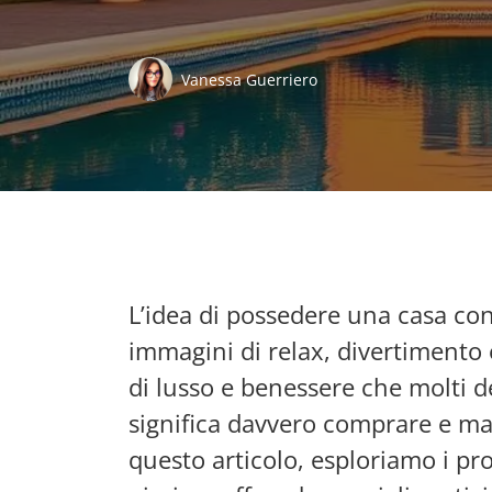
Vanessa Guerriero
L’idea di possedere una casa c
immagini di relax, divertimento e
di lusso e benessere che molti de
significa davvero comprare e ma
questo articolo, esploriamo i pr