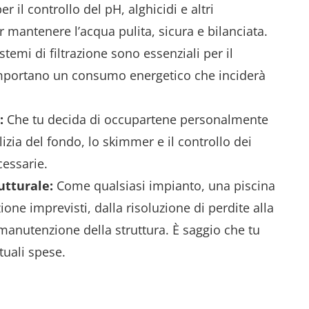
r il controllo del pH, alghicidi e altri
 mantenere l’acqua pulita, sicura e bilanciata.
emi di filtrazione sono essenziali per il
mportano un consumo energetico che inciderà
:
Che tu decida di occupartene personalmente
ulizia del fondo, lo skimmer e il controllo dei
cessarie.
utturale:
Come qualsiasi impianto, una piscina
ione imprevisti, dalla risoluzione di perdite alla
manutenzione della struttura. È saggio che tu
uali spese.