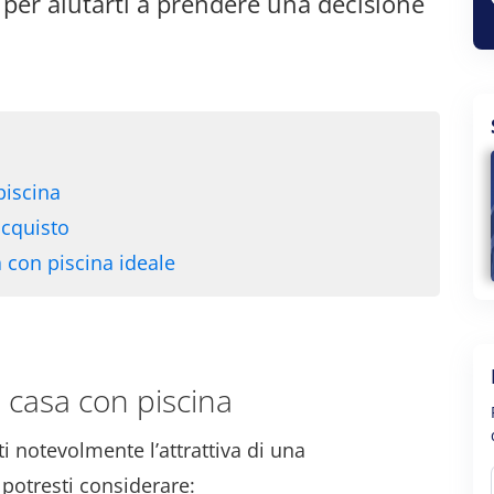
i per aiutarti a prendere una decisione
piscina
acquisto
a con piscina ideale
a casa con piscina
 notevolmente l’attrattiva di una
 potresti considerare: