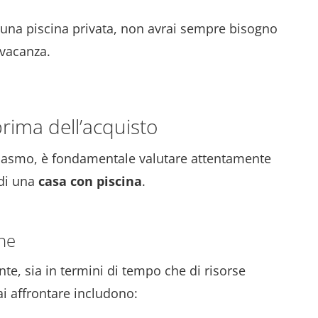
una piscina privata, non avrai sempre bisogno
 vacanza.
prima dell’acquisto
tusiasmo, è fondamentale valutare attentamente
 di una
casa con piscina
.
ne
e, sia in termini di tempo che di risorse
ai affrontare includono: