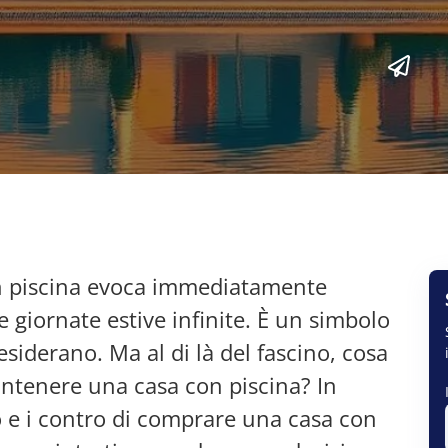
on piscina evoca immediatamente
 giornate estive infinite. È un simbolo
siderano. Ma al di là del fascino, cosa
ntenere una casa con piscina? In
o e i contro di comprare una casa con