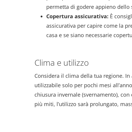
permetta di godere appieno dello 
Copertura assicurativa:
È consigl
assicurativa per capire come la pre
casa e se siano necessarie copertu
Clima e utilizzo
Considera il clima della tua regione. In 
utilizzabile solo per pochi mesi all’ann
chiusura invernale (svernamento), con c
più miti, l’utilizzo sarà prolungato, ma