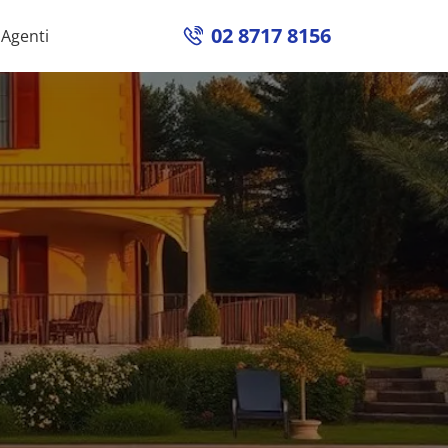
02 8717 8156
Agenti