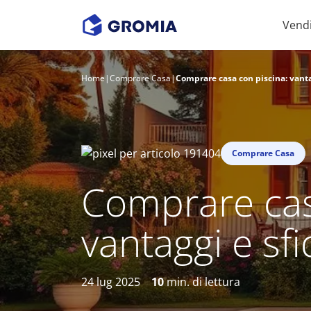
Vend
Home
|
Comprare Casa
|
Comprare casa con piscina: vanta
Comprare Casa
Comprare cas
vantaggi e sf
24 lug 2025
10
min. di lettura