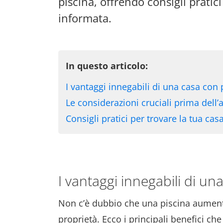
piscina, offrendo consigli pratic
informata.
In questo articolo:
I vantaggi innegabili di una casa con 
Le considerazioni cruciali prima dell’
Consigli pratici per trovare la tua cas
I vantaggi innegabili di un
Non c’è dubbio che una piscina aumenti
proprietà. Ecco i principali benefici che