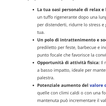
La tua oasi personale di relax e
un tuffo rigenerante dopo una lunga
per distenderti, ridurre lo stress
tua.
Un polo di intrattenimento e soc
prediletto per feste, barbecue e in
punto focale che favorisce la conviv
Opportunità di attività fisica:
Il 
a basso impatto, ideale per mante
palestra.
Potenziale aumento del
valore 
quelle con climi caldi o con una fo
mantenuta può incrementare il val