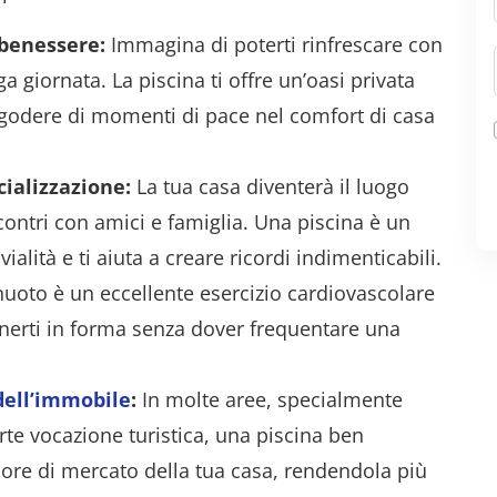
 benessere:
Immagina di poterti rinfrescare con
 giornata. La piscina ti offre un’oasi privata
 e godere di momenti di pace nel comfort di casa
ializzazione:
La tua casa diventerà il luogo
contri con amici e famiglia. Una piscina è un
ialità e ti aiuta a creare ricordi indimenticabili.
nuoto è un eccellente esercizio cardiovascolare
nerti in forma senza dover frequentare una
dell’immobile
:
In molte aree, specialmente
rte vocazione turistica, una piscina ben
ore di mercato della tua casa, rendendola più