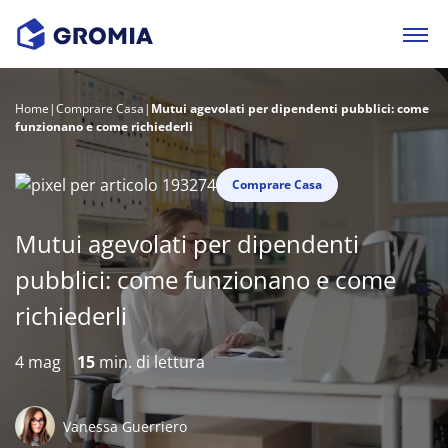
Home
|
Comprare Casa
|
Mutui agevolati per dipendenti pubblici: come
funzionano e come richiederli
Comprare Casa
Mutui agevolati per dipendenti
pubblici: come funzionano e come
richiederli
4 mag
15
min. di lettura
Vanessa Guerriero