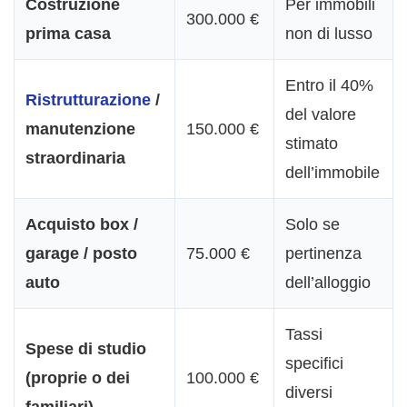
Costruzione
Per immobili
300.000 €
prima casa
non di lusso
Entro il 40%
Ristrutturazione
/
del valore
manutenzione
150.000 €
stimato
straordinaria
dell’immobile
Acquisto box /
Solo se
garage / posto
75.000 €
pertinenza
auto
dell’alloggio
Tassi
Spese di studio
specifici
(proprie o dei
100.000 €
diversi
familiari)