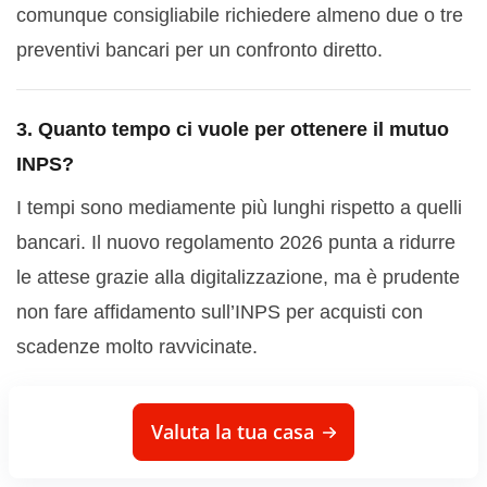
comunque consigliabile richiedere almeno due o tre
preventivi bancari per un confronto diretto.
3. Quanto tempo ci vuole per ottenere il mutuo
INPS?
I tempi sono mediamente più lunghi rispetto a quelli
bancari. Il nuovo regolamento 2026 punta a ridurre
le attese grazie alla digitalizzazione, ma è prudente
non fare affidamento sull’INPS per acquisti con
scadenze molto ravvicinate.
4. Si può usare il mutuo INPS anche per
Valuta la tua casa
ristrutturare casa?