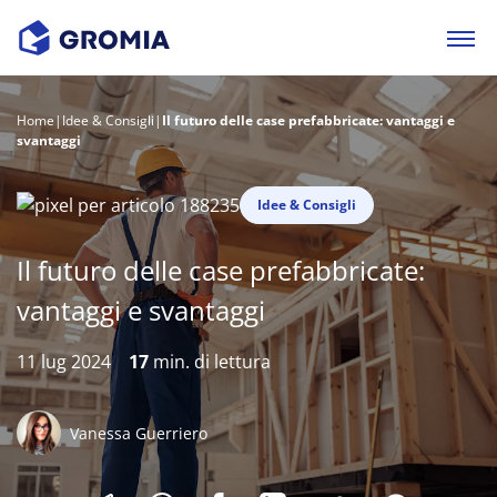
Home
|
Idee & Consigli
|
Il futuro delle case prefabbricate: vantaggi e
svantaggi
Idee & Consigli
Il futuro delle case prefabbricate:
vantaggi e svantaggi
11 lug 2024
17
min. di lettura
Vanessa Guerriero