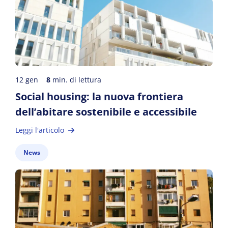
12 gen
8
min. di lettura
Social housing: la nuova frontiera
dell’abitare sostenibile e accessibile
Leggi l'articolo
News