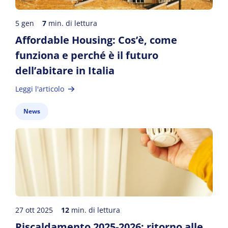
5 gen
7
min. di lettura
Affordable Housing: Cos’è, come
funziona e perché è il futuro
dell’abitare in Italia
Leggi l'articolo
News
27 ott 2025
12
min. di lettura
Riscaldamento 2025-2026: ritorno alle