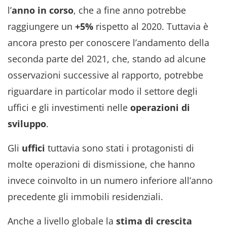
l’
anno in corso
, che a fine anno potrebbe
raggiungere un
+5%
rispetto al 2020. Tuttavia è
ancora presto per conoscere l’andamento della
seconda parte del 2021, che, stando ad alcune
osservazioni successive al rapporto, potrebbe
riguardare in particolar modo il settore degli
uffici e gli investimenti nelle
operazioni di
sviluppo
.
Gli
uffici
tuttavia sono stati i protagonisti di
molte operazioni di dismissione, che hanno
invece coinvolto in un numero inferiore all’anno
precedente gli immobili residenziali.
Anche a livello globale la
stima di crescita