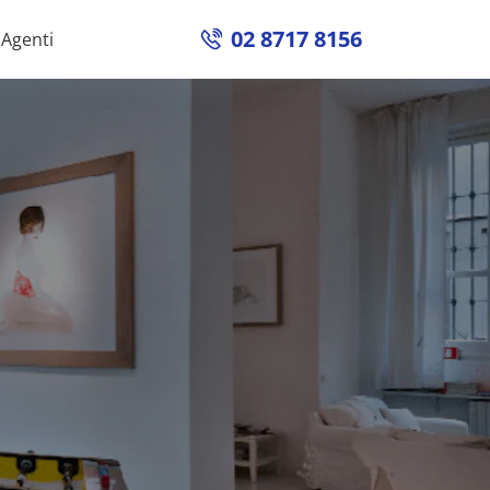
02 8717 8156
Agenti