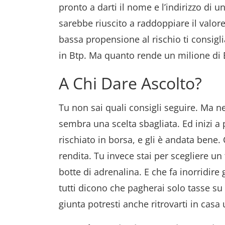
pronto a darti il nome e l’indirizzo di 
sarebbe riuscito a raddoppiare il valor
bassa propensione al rischio ti consiglia
in Btp. Ma quanto rende un milione di 
A Chi Dare Ascolto?
Tu non sai quali consigli seguire. Ma ne
sembra una scelta sbagliata. Ed inizi a p
rischiato in borsa, e gli è andata bene.
rendita. Tu invece stai per scegliere un
botte di adrenalina. E che fa inorridire 
tutti dicono che pagherai solo tasse su
giunta potresti anche ritrovarti in casa