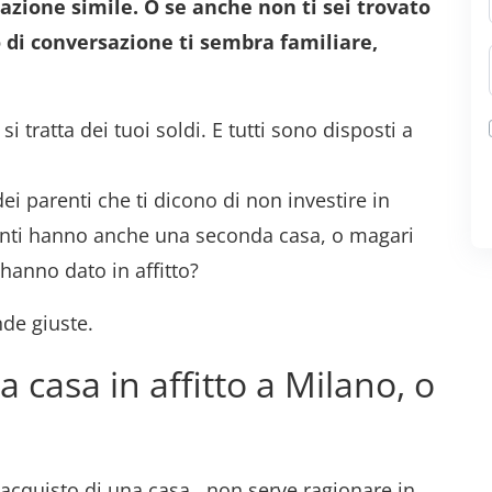
uazione simile. O se anche non ti sei trovato
 di conversazione ti sembra familiare,
i tratta dei tuoi soldi. E tutti sono disposti a
ei parenti che ti dicono di non investire in
anti hanno anche una seconda casa, o magari
hanno dato in affitto?
nde giuste.
a casa in affitto a Milano, o
l’acquisto di una casa , non serve ragionare in