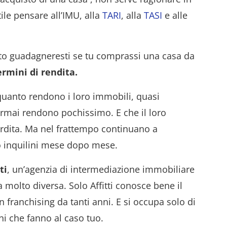
ile pensare all’IMU, alla
TARI
, alla
TASI
e alle
nto guadagneresti se tu comprassi una casa da
rmini di rendita.
 quanto rendono i loro immobili, quasi
 ormai rendono pochissimo. E che il loro
rdita. Ma nel frattempo continuano a
ro inquilini mese dopo mese.
ti
, un’agenzia di intermediazione immobiliare
molto diversa. Solo Affitti conosce bene il
 franchising da tanti anni. E si occupa solo di
ni che fanno al caso tuo.