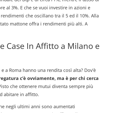
e al 3%. E che se vuoi investire in azioni e
 rendimenti che oscillano tra il 5 ed il 10%. Alla
tato mattone offra i rendimenti più alti. A
e Case In Affitto a Milano e
o e a Roma hanno una rendita così alta? Dov’è
fregatura c’è ovviamente, ma è per chi cerca
isto che ottenere mutui diventa sempre più
 abitare in affitto.
one negli ultimi anni sono aumentati