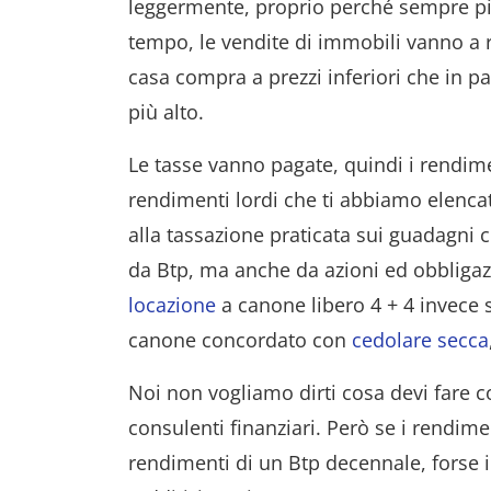
leggermente, proprio perché sempre più
tempo, le vendite di immobili vanno a ri
casa compra a prezzi inferiori che in 
più alto.
Le tasse vanno pagate, quindi i rendime
rendimenti lordi che ti abbiamo elencat
alla tassazione praticata sui guadagni c
da Btp, ma anche da azioni ed obbligazi
locazione
a canone libero 4 + 4 invece s
canone concordato con
cedolare secca
Noi non vogliamo dirti cosa devi fare c
consulenti finanziari. Però se i rendimen
rendimenti di un Btp decennale, forse i