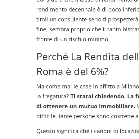
rendimento decennale è di poco inferior
titoli un consulente serio ti prospetterà
fine, sembra proprio che il tanto bistrat
fronte di un rischio minimo.
Perché La Rendita dell
Roma è del 6%?
Ma come mai le case in affitto a Milan
la fregatura?
Ti starai chiedendo. La 
di ottenere un mutuo immobiliare.
V
difficile, tante persone sono costrette ad
Questo significa che i canoni di locazi