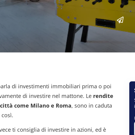
arla di investimenti immobiliari prima o poi
vivamente di investire nel mattone. Le
rendite
di città come Milano e Roma
, sono in caduta
 così.
ece ti consiglia di investire in azioni, ed è