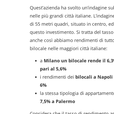
Quest’azienda ha svolto un’indagine su
nelle più grandi città italiane. L’inda
di 55 metri quadri, situato in centro, e
questo investimento. Si tratta del tasso
anche così abbiamo rendimenti di tutto 
bilocale nelle maggiori città italiane:
a
Milano un bilocale rende il 6
pari al 5,6%
i rendimenti dei
bilocali a Napoli
6%
la stessa tipologia di appartamen
7,5% a Palermo
Considera che il tasso di rendimento ann