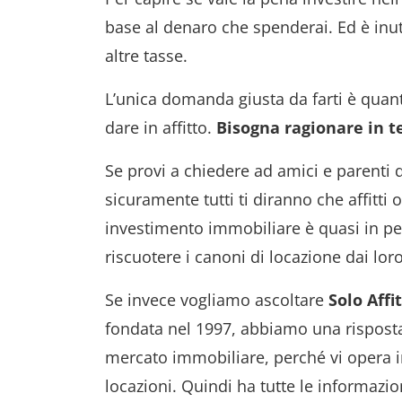
base al denaro che spenderai. Ed è inut
altre tasse.
L’unica domanda giusta da farti è qua
dare in affitto.
Bisogna ragionare in te
Se provi a chiedere ad amici e parenti
sicuramente tutti ti diranno che affitti
investimento immobiliare è quasi in pe
riscuotere i canoni di locazione dai lo
Se invece vogliamo ascoltare
Solo Affit
fondata nel 1997, abbiamo una risposta 
mercato immobiliare, perché vi opera in
locazioni. Quindi ha tutte le informazio