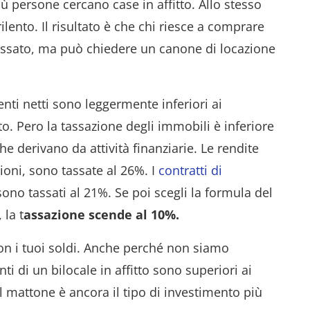
 persone cercano case in affitto. Allo stesso
lento. Il risultato è che chi riesce a comprare
passato, ma può chiedere un canone di locazione
nti netti sono leggermente inferiori ai
o. Pero la tassazione degli immobili è inferiore
he derivano da attività finanziarie. Le rendite
oni, sono tassate al 26%. I
contratti di
ono tassati al 21%. Se poi scegli la formula del
, la t
assazione scende al 10%.
on i tuoi soldi. Anche perché non siamo
ti di un bilocale in affitto sono superiori ai
l mattone è ancora il tipo di investimento più