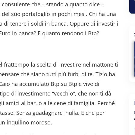
un consulente che – stando a quanto dice –
e del suo portafoglio in pochi mesi. Chi ha una
 di tenere i soldi in banca. Oppure di investirli
Euro in banca? E quanto rendono i Btp?
l frattempo la scelta di investire nel mattone ti
ensare che siano tutti più furbi di te. Tizio ha
 Caio ha accumulato Btp su Btp e vive di
 tipo di investimento “vecchio”, che non ti dà
gli amici al bar, o alle cene di famiglia. Perché
 tasse. Senza guadagnarci nulla. E che per
 un inquilino moroso.