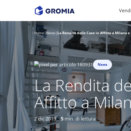
Vend
Home
|
News
|
La Rendita delle Case in Affitto a Milano 
News
La Rendita de
Affitto a Mil
2 dic 2019
5
min. di lettura