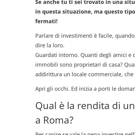
Se anche tu ti sei trovato in una sit
in questa situazione, ma questo tipo
fermati!
Parlare di investimenti è facile, quando s
dire la loro.
Guardati intorno. Quanti degli amici e d
immobili sono proprietari di casa? Qu
addirittura un locale commerciale, che 
Apri gli occhi. Ed inizia a porti le doma
Qual è la rendita di un
a Roma?
Per capire se vale la pena investire nel