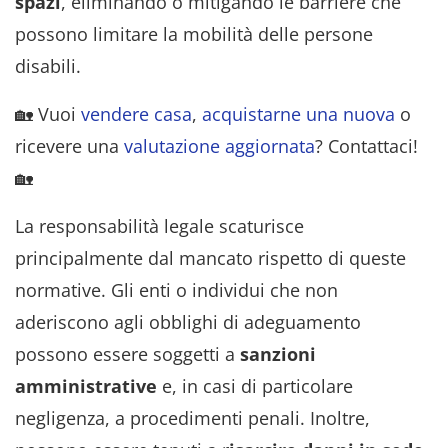
spazi
, eliminando o mitigando le barriere che
possono limitare la mobilità delle persone
disabili.
🏡 Vuoi
vendere casa
,
acquistarne una nuova
o
ricevere una
valutazione aggiornata
? Contattaci!
🏡
La responsabilità legale scaturisce
principalmente dal mancato rispetto di queste
normative. Gli enti o individui che non
aderiscono agli obblighi di adeguamento
possono essere soggetti a
sanzioni
amministrative
e, in casi di particolare
negligenza, a procedimenti penali. Inoltre,