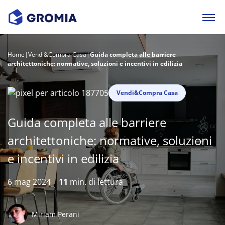
Home
|
Vendi&Compra Casa
|
Guida completa alle barriere
architettoniche: normative, soluzioni e incentivi in edilizia
Vendi&Compra Casa
Guida completa alle barriere
architettoniche: normative, soluzioni
e incentivi in edilizia
6 mag 2024
11
min. di lettura
Miriam Perani