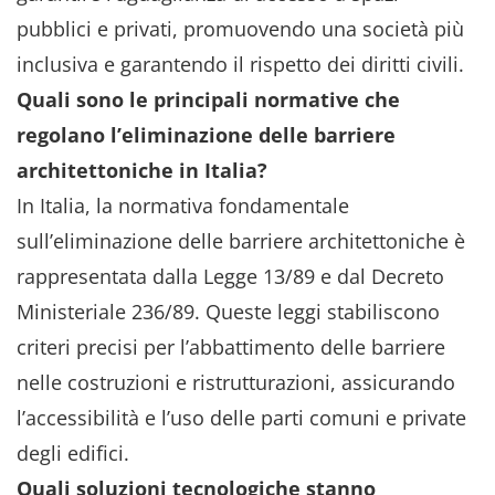
pubblici e privati, promuovendo una società più
inclusiva e garantendo il rispetto dei diritti civili.
Quali sono le principali normative che
regolano l’eliminazione delle barriere
architettoniche in Italia?
In Italia, la normativa fondamentale
sull’eliminazione delle barriere architettoniche è
rappresentata dalla Legge 13/89 e dal Decreto
Ministeriale 236/89. Queste leggi stabiliscono
criteri precisi per l’abbattimento delle barriere
nelle costruzioni e ristrutturazioni, assicurando
l’accessibilità e l’uso delle parti comuni e private
degli edifici.
Quali soluzioni tecnologiche stanno