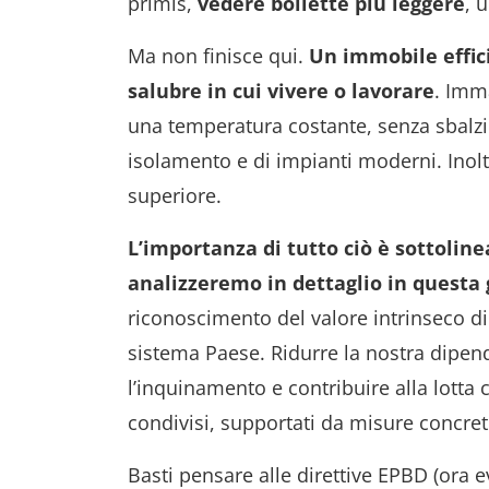
primis,
vedere bollette più leggere
, 
Ma non finisce qui.
Un immobile effic
salubre in cui vivere o lavorare
. Imm
una temperatura costante, senza sbalzi f
isolamento e di impianti moderni. Inoltr
superiore.
L’importanza di tutto ciò è sottoline
analizzeremo in dettaglio in questa
riconoscimento del valore intrinseco di
sistema Paese. Ridurre la nostra dipend
l’inquinamento e contribuire alla lotta
condivisi, supportati da misure concret
Basti pensare alle direttive EPBD (ora e