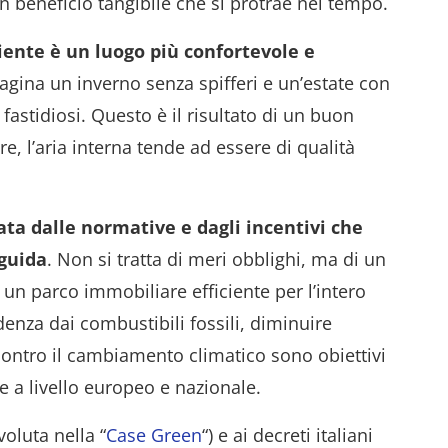
un beneficio tangibile che si protrae nel tempo.
iente è un luogo più confortevole e
agina un inverno senza spifferi e un’estate con
astidiosi. Questo è il risultato di un buon
e, l’aria interna tende ad essere di qualità
ata dalle normative e dagli incentivi che
 guida
. Non si tratta di meri obblighi, ma di un
 un parco immobiliare efficiente per l’intero
enza dai combustibili fossili, diminuire
 contro il cambiamento climatico sono obiettivi
e a livello europeo e nazionale.
voluta nella “
Case Green
“) e ai decreti italiani