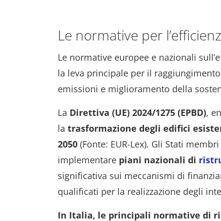
Le normative per l’efficienz
Le normative europee e nazionali sull’e
la leva principale per il raggiungimento 
emissioni e miglioramento della sostenib
La
Direttiva (UE) 2024/1275 (EPBD)
, e
la
trasformazione degli edifici esiste
2050
(Fonte: EUR-Lex). Gli Stati membri
implementare
piani nazionali di
rist
significativa sui meccanismi di finanzia
qualificati per la realizzazione degli int
In Italia, le principali normative di 