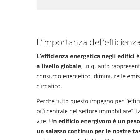
L’importanza dell’efficienza
L’efficienza energetica negli edific
a livello globale,
in quanto rappresenta 
consumo energetico, diminuire le emis
climatico.
Perché tutto questo impegno per l’effic
più centrale nel settore immobiliare? L
vite. U
n edificio energivoro è un pes
un salasso continuo per le nostre ta