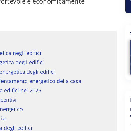
onfortevole e economicamente
tica negli edifici
etica degli edifici
energetica degli edifici
ficientamento energetico della casa
ca edifici nel 2025
centivi
energetico
ria
a degli edifici