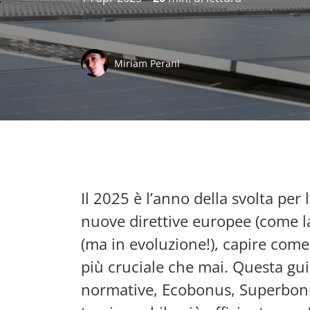
Miriam Perani
Il 2025 è l’anno della svolta per l
nuove direttive europee (come la
(ma in evoluzione!), capire come 
più cruciale che mai. Questa guid
normative, Ecobonus, Superbonus