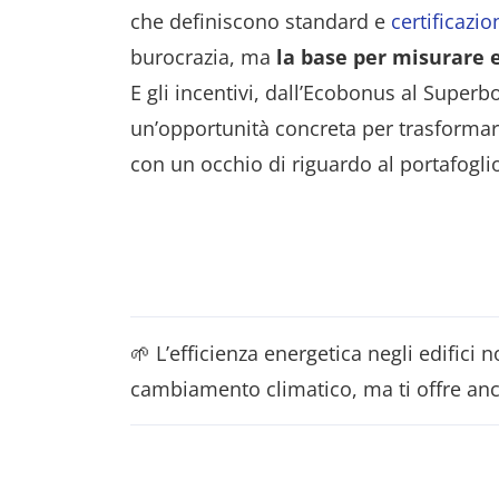
che definiscono standard e
certificazi
burocrazia, ma
la base per misurare e
E gli incentivi, dall’Ecobonus al Super
un’opportunità concreta per trasformare
con un occhio di riguardo al portafogli
🌱 L’efficienza energetica negli edifici n
cambiamento climatico, ma ti offre anc