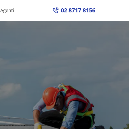
02 8717 8156
Agenti