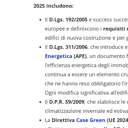
2025 includono:
Il
D.Lgs. 192/2005
e success succes
europee e definiscono i
requisiti
edifici di nuova costruzione e per g
Il
D.Lgs. 311/2006
, che introduce e 
Energetica
(APE)
, un documento f
l’efficienza energetica degli immob
continua a essere un elemento cru
che ne hanno reso obbligatorio l’
Ogni modifica significativa all’edi
Il
D.P.R. 59/2009
, che stabilisce le
climatizzazione invernale ed estiva
La
Direttiva
Case Green
(UE 2024