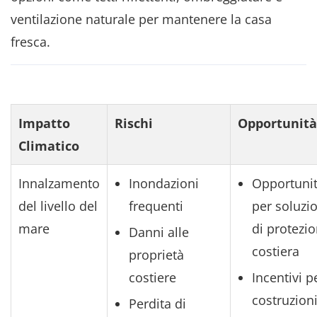
ventilazione naturale per mantenere la casa
fresca.
Impatto
Rischi
Opportunità
Climatico
Innalzamento
Inondazioni
Opportuni
del livello del
frequenti
per soluzi
mare
di protezi
Danni alle
costiera
proprietà
costiere
Incentivi p
costruzion
Perdita di