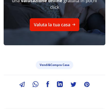
una
valutazione online
gratuita in pochi
click
Valuta la tua casa
Vendi&Compra Casa