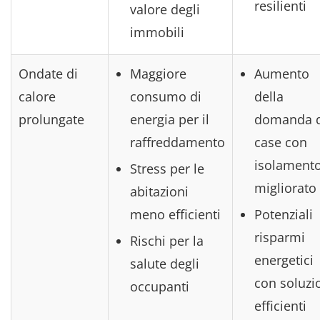
resilienti
valore degli
immobili
Ondate di
Maggiore
Aumento
calore
consumo di
della
prolungate
energia per il
domanda d
raffreddamento
case con
isolament
Stress per le
migliorato
abitazioni
meno efficienti
Potenziali
risparmi
Rischi per la
energetici
salute degli
con soluzi
occupanti
efficienti