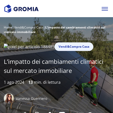
Home
|
Vendi&Compra Casa
|
L’impatto dei cambiamenti climatici sul
mercato immobiliare
Vendi&Compra Casa
L’impatto dei cambiamenti climatici
sul mercato immobiliare
1 ago 2024
13
min. di lettura
Vanessa Guerriero