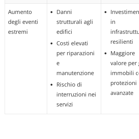
Aumento
Danni
Investimen
degli eventi
strutturali agli
in
estremi
edifici
infrastrutt
resilienti
Costi elevati
per riparazioni
Maggiore
e
valore per 
manutenzione
immobili 
protezioni
Rischio di
avanzate
interruzioni nei
servizi