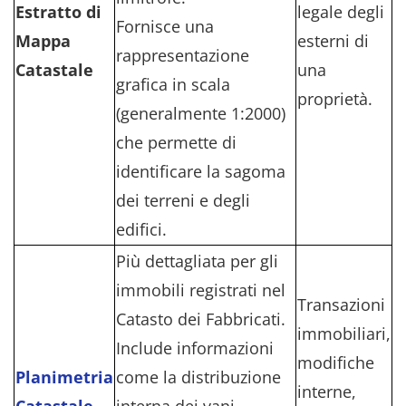
Estratto di
legale degli
Fornisce una
Mappa
esterni di
rappresentazione
Catastale
una
grafica in scala
proprietà.
(generalmente 1:2000)
che permette di
identificare la sagoma
dei terreni e degli
edifici.
Più dettagliata per gli
immobili registrati nel
Transazioni
Catasto dei Fabbricati.
immobiliari,
Include informazioni
modifiche
Planimetria
come la distribuzione
interne,
Catastale
interna dei vani,