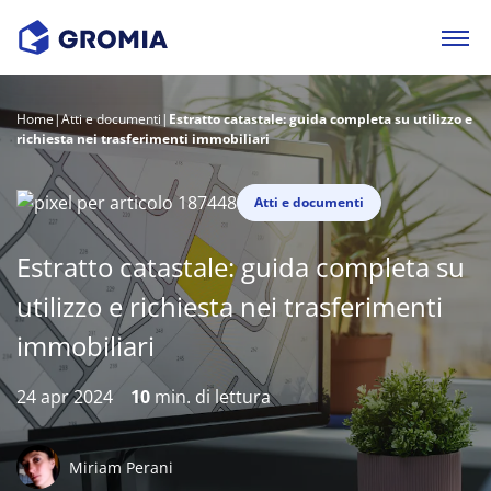
Home
|
Atti e documenti
|
Estratto catastale: guida completa su utilizzo e
richiesta nei trasferimenti immobiliari
Atti e documenti
Estratto catastale: guida completa su
utilizzo e richiesta nei trasferimenti
immobiliari
24 apr 2024
10
min. di lettura
Miriam Perani