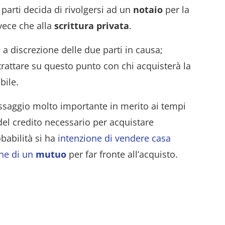
 parti decida di rivolgersi ad un
notaio
per la
vece che alla
scrittura privata
.
è a discrezione delle due parti in causa;
trattare su questo punto con chi acquisterà la
bile.
saggio molto importante in merito ai tempi
del credito necessario per acquistare
babilità si ha
intenzione di vendere casa
one di un
mutuo
per far fronte all’acquisto.