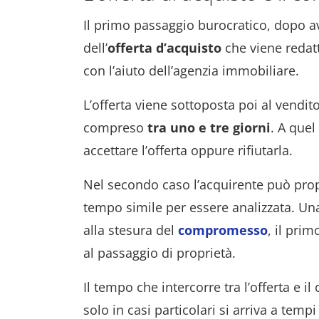
Il primo passaggio burocratico, dopo av
dell’
offerta d’acquisto
che viene redatt
con l’aiuto dell’agenzia immobiliare.
L’offerta viene sottoposta poi al vendi
compreso
tra uno e tre giorni
. A que
accettare l’offerta oppure rifiutarla.
Nel secondo caso l’acquirente può pr
tempo simile per essere analizzata. Una 
alla stesura del
compromesso
, il pri
al passaggio di proprietà.
Il tempo che intercorre tra l’offerta e
solo in casi particolari si arriva a tempi