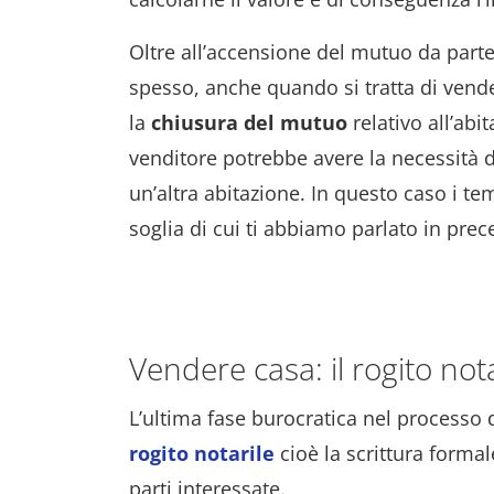
Oltre all’accensione del mutuo da parte
spesso, anche quando si tratta di vende
la
chiusura del mutuo
relativo all’abi
venditore potrebbe avere la necessità d
un’altra abitazione. In questo caso i t
soglia di cui ti abbiamo parlato in pre
Vendere casa: il rogito nota
L’ultima fase burocratica nel processo d
rogito notarile
cioè la scrittura formal
parti interessate.