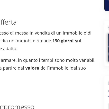
fferta
esso di messa in vendita di un immobile o di
 media un immobile rimane
130 giorni sul
e adatto.
llarmare, in quanto i tempi sono molto variabili
a partire dal
valore
dell’immobile, dal suo
 compromesso