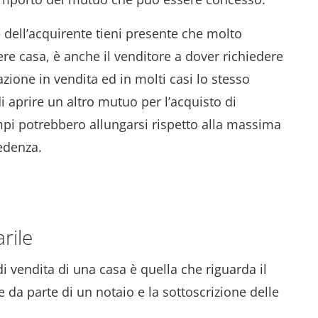
 dell’acquirente tieni presente che molto
re casa, è anche il venditore a dover richiedere
tazione in vendita ed in molti casi lo stesso
i aprire un altro mutuo per l’acquisto di
empi potrebbero allungarsi rispetto alla massima
cedenza.
rile
i vendita di una casa è quella che riguarda il
e da parte di un notaio e la sottoscrizione delle