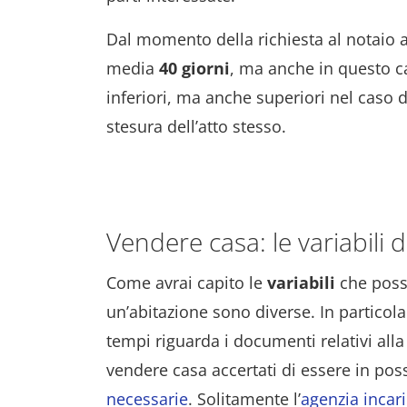
Dal momento della richiesta al notaio al
media
40 giorni
, ma anche in questo c
inferiori, ma anche superiori nel caso 
stesura dell’atto stesso.
Vendere casa: le variabili 
Come avrai capito le
variabili
che posso
un’abitazione sono diverse. In particol
tempi riguarda i documenti relativi alla 
vendere casa accertati di essere in po
necessarie
. Solitamente l’
agenzia incar