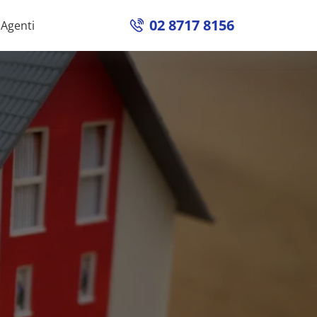
02 8717 8156
Agenti