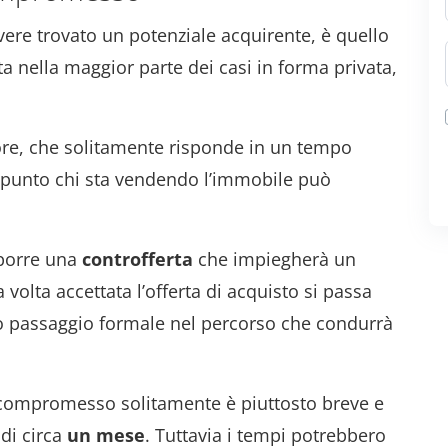
ere trovato un potenziale acquirente, è quello
a nella maggior parte dei casi in forma privata,
tore, che solitamente risponde in un tempo
l punto chi sta vendendo l’immobile può
oporre una
controfferta
che impiegherà un
volta accettata l’offerta di acquisto si passa
mo passaggio formale nel percorso che condurrà
 il compromesso solitamente è piuttosto breve e
 di circa
un mese
. Tuttavia i tempi potrebbero