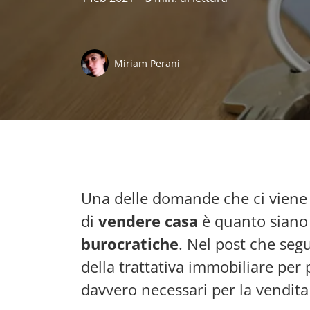
Miriam Perani
Una delle domande che ci viene 
di
vendere
casa
è quanto siano
burocratiche
. Nel post che seg
della trattativa immobiliare per 
davvero necessari per la vendita