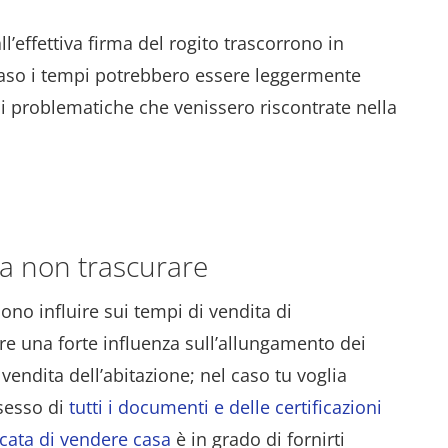
l’effettiva firma del rogito trascorrono in
aso i tempi potrebbero essere leggermente
di problematiche che venissero riscontrate nella
da non trascurare
no influire sui tempi di vendita di
are una forte influenza sull’allungamento dei
vendita dell’abitazione; nel caso tu voglia
ssesso di
tutti i documenti e delle certificazioni
icata di vendere casa
è in grado di fornirti