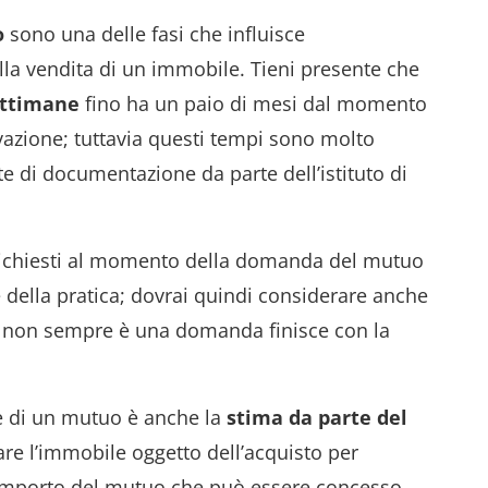
o
sono una delle fasi che influisce
la vendita di un immobile. Tieni presente che
ettimane
fino ha un paio di mesi dal momento
vazione; tuttavia questi tempi sono molto
ste di documentazione da parte dell’istituto di
ichiesti al momento della domanda del mutuo
e della pratica; dovrai quindi considerare anche
e non sempre è una domanda finisce con la
e di un mutuo è anche la
stima da parte del
are l’immobile oggetto dell’acquisto per
l’importo del mutuo che può essere concesso.