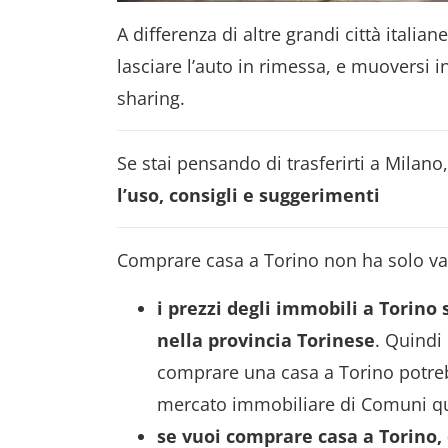
A differenza di altre grandi città itali
lasciare l’auto in rimessa, e muoversi in
sharing.
Se stai pensando di trasferirti a Milano
l’uso, consigli e suggerimenti
Comprare casa a Torino non ha solo van
i prezzi degli immobili a Torino
nella provincia Torinese
. Quindi
comprare una casa a Torino potreb
mercato immobiliare di Comuni qual
se vuoi comprare casa a Torino, 