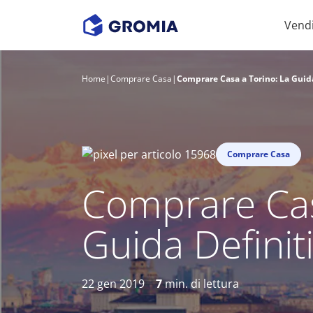
Vend
Home
|
Comprare Casa
|
Comprare Casa a Torino: La Guida
Comprare Casa
Comprare Cas
Guida Definit
22 gen 2019
7
min. di lettura