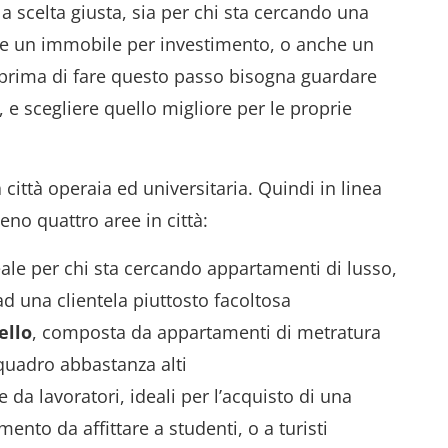
la scelta giusta, sia per chi sta cercando una
re un immobile per investimento, o anche un
prima di fare questo passo bisogna guardare
i, e scegliere quello migliore per le proprie
città operaia ed universitaria. Quindi in linea
no quattro aree in città:
eale per chi sta cercando appartamenti di lusso,
ad una clientela piuttosto facoltosa
ello
, composta da appartamenti di metratura
 quadro abbastanza alti
te da lavoratori, ideali per l’acquisto di una
nto da affittare a studenti, o a turisti