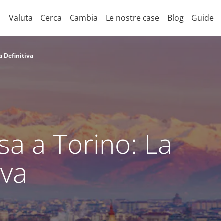
i
Valuta
Cerca
Cambia
Le nostre case
Blog
Guide
 Definitiva
a a Torino: La
iva