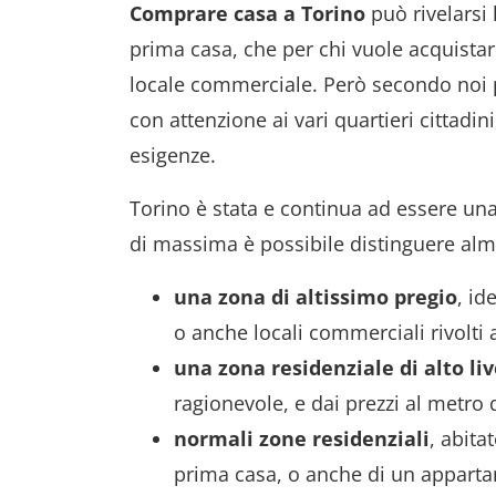
Comprare casa a Torino
può rivelarsi 
prima casa, che per chi vuole acquista
locale commerciale. Però secondo noi 
con attenzione ai vari quartieri cittadin
esigenze.
Torino è stata e continua ad essere una 
di massima è possibile distinguere alme
una zona di alt
issimo
pregio
, id
o anche locali commerciali rivolti 
una zona residenziale di alto liv
ragionevole, e dai prezzi al metro
normali
zone residenziali
, abita
prima casa, o anche di un appartame