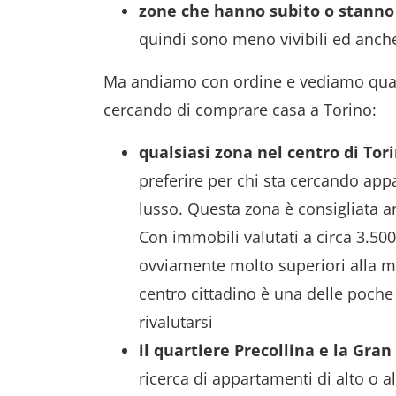
zone che hanno subito
o stanno
quindi sono meno vivibili ed anche 
Ma andiamo con ordine e vediamo quali s
cercando di comprare casa a Torino:
qualsiasi zona nel centro di Tor
preferire per chi sta cercando appa
lusso. Questa zona è consigliata a
Con immobili valutati a circa 3.50
ovviamente molto superiori alla m
centro cittadino è una delle poche
rivalutarsi
il quartiere Precollina e la Gra
ricerca di appartamenti di alto o a