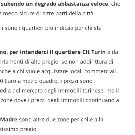
 subendo
un degrado abbastanza veloce
, che
meno sicure di altre parti della città
ono i quartieri più indicati per chi sta
ino,
per intenderci il quartiere Cit Turin
è da
rtamenti di alto pregio, se non addirittura di
nche a chi vuole acquistare locali commerciali.
00 Euro a metro quadro, i prezzi sono
edia del mercato degli immobili torinese, ma il
 zone dove i prezzi degli immobili continuano a
n Madre
sono altre due zone per chi è alla
ltissimo pregio