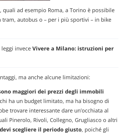
ane, quali ad esempio Roma, a Torino è possibile
 tram, autobus o – per i più sportivi – in bike
, leggi invece
Vivere a Milano: istruzioni per
taggi, ma anche alcune limitazioni:
 sono maggiori dei prezzi degli immobili
 chi ha un budget limitato, ma ha bisogno di
be trovare interessante dare un’occhiata al
i Pinerolo, Rivoli, Collegno, Grugliasco o altri
devi scegliere il periodo giusto
, poiché gli