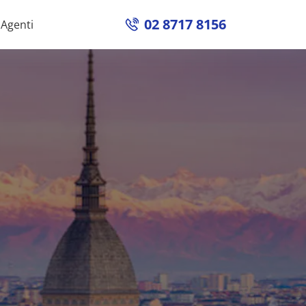
02 8717 8156
Agenti