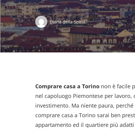
Diana della Spina
Comprare casa a Torino
non è facile p
nel capoluogo Piemontese per lavoro,
investimento. Ma niente paura, perché 
comprare casa a Torino sarai ben presto
appartamento ed il quartiere più adatti 