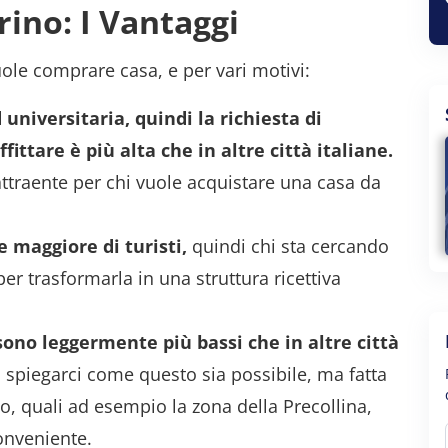
rino: I Vantaggi
vuole comprare casa, e per vari motivi:
 universitaria, quindi la richiesta di
ttare è più alta che in altre città italiane.
ttraente per chi vuole acquistare una casa da
maggiore di turisti,
quindi chi sta cercando
er trasformarla in una struttura ricettiva
 sono leggermente più bassi che in altre città
spiegarci come questo sia possibile, ma fatta
o, quali ad esempio la zona della Precollina,
onveniente.