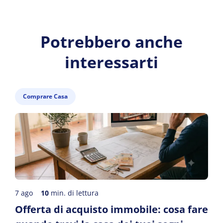
Potrebbero anche
interessarti
Comprare Casa
7 ago
10
min. di lettura
Offerta di acquisto immobile: cosa fare