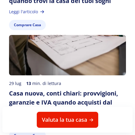
quando trovi la casa dei tuoi sogni
Leggi l'articolo
Comprare Casa
29 lug
13
min. di lettura
Casa nuova, conti chiari: provvigioni,
garanzie e IVA quando acquisti dal
costruttore tramite agenzia
Valuta la tua casa
Leggi l'articolo