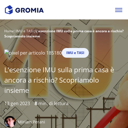
Home
|
IMU e TASI
|
L’esenzione IMU sulla prima casa è ancora a rischio?
Scopriamolo insieme
IMU e TASI
L’esenzione IMU sulla prima casa è
ancora a rischio? Scopriamolo
insieme
13 gen 2023
8
min. di lettura
Miriam Perani