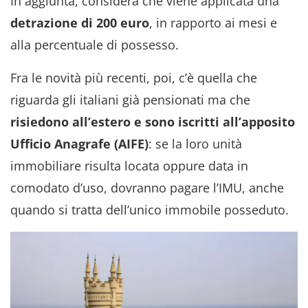
In aggiunta, considera che viene applicata una
detrazione di 200 euro
, in rapporto ai mesi e
alla percentuale di possesso.
Fra le novità più recenti, poi, c’è quella che
riguarda gli italiani già pensionati ma che
risiedono all’estero e sono iscritti all’apposito
Ufficio Anagrafe (AIFE)
: se la loro unità
immobiliare risulta locata oppure data in
comodato d’uso, dovranno pagare l’IMU, anche
quando si tratta dell’unico immobile posseduto.