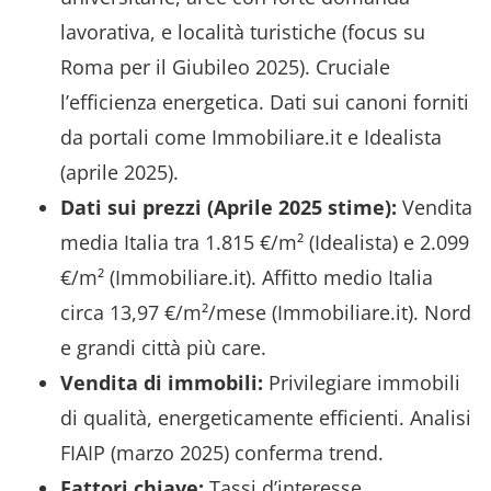
lavorativa, e località turistiche (focus su
Roma per il Giubileo 2025). Cruciale
l’efficienza energetica. Dati sui canoni forniti
da portali come Immobiliare.it e Idealista
(aprile 2025).
Dati sui prezzi (Aprile 2025 stime):
Vendita
media Italia tra 1.815 €/m² (Idealista) e 2.099
€/m² (Immobiliare.it). Affitto medio Italia
circa 13,97 €/m²/mese (Immobiliare.it). Nord
e grandi città più care.
Vendita di immobili:
Privilegiare immobili
di qualità, energeticamente efficienti. Analisi
FIAIP (marzo 2025) conferma trend.
Fattori chiave:
Tassi d’interesse