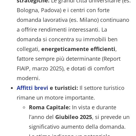
strategiche:
Le grandi città universitarie (es.
Bologna, Padova) e i centri con forte
domanda lavorativa (es. Milano) continuano
a offrire rendimenti interessanti. La
domanda si concentra su immobili ben
collegati,
energeticamente efficienti
,
fattore sempre più determinante (Report
FIAIP, marzo 2025), e dotati di comfort
moderni.
Affitti brevi
e turistici:
Il settore turistico
rimane un motore importante.
Roma Capitale:
In vista e durante
l’anno del
Giubileo 2025
, si prevede un
significativo aumento della domanda.