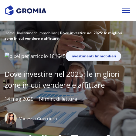
Home
|
Investimenti Immobiliari
|
Dove investire nel 2025: le migliori
zone in cui vendere e affittare
Investimenti Immobiliari
Dove investire nel 2025: le migliori
zone in cui vendere e affittare
14 mag 2025
14
min. di lettura
Vanessa Guerriero