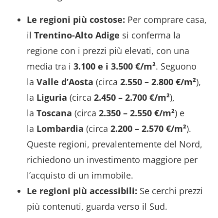
Le regioni più costose:
Per comprare casa,
il
Trentino-Alto Adige
si conferma la
regione con i prezzi più elevati, con una
media tra i
3.100 e i 3.500 €/m²
. Seguono
la
Valle d’Aosta
(circa
2.550 – 2.800 €/m²
),
la
Liguria
(circa
2.450 – 2.700 €/m²
),
la
Toscana
(circa
2.350 – 2.550 €/m²
) e
la
Lombardia
(circa
2.200 – 2.570 €/m²
).
Queste regioni, prevalentemente del Nord,
richiedono un investimento maggiore per
l’acquisto di un immobile.
Le regioni più accessibili:
Se cerchi prezzi
più contenuti, guarda verso il Sud.