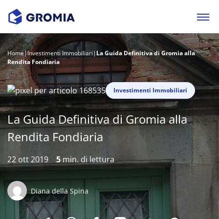
Home
|
Investimenti Immobiliari
|
La Guida Definitiva di Gromia alla
Rendita Fondiaria
Investimenti Immobiliari
La Guida Definitiva di Gromia alla
Rendita Fondiaria
22 ott 2019
5
min. di lettura
Diana della Spina