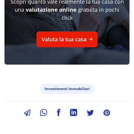
Scopri quanto vale realmente la tua casa con
una
valutazione online
gratuita in pochi
click
Valuta la tua casa
Investimenti Immobiliari