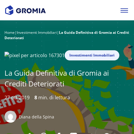
Home
|
Investimenti Immobiliari
|
La Guida Definitiva di Gromia ai Crediti
Deteriorati
Investimenti Immobiliari
La Guida Definitiva di Gromia ai
Crediti Deteriorati
27 ott 2019
8
min. di lettura
Diana della Spina