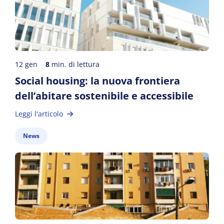
12 gen
8
min. di lettura
Social housing: la nuova frontiera
dell’abitare sostenibile e accessibile
Leggi l'articolo
News