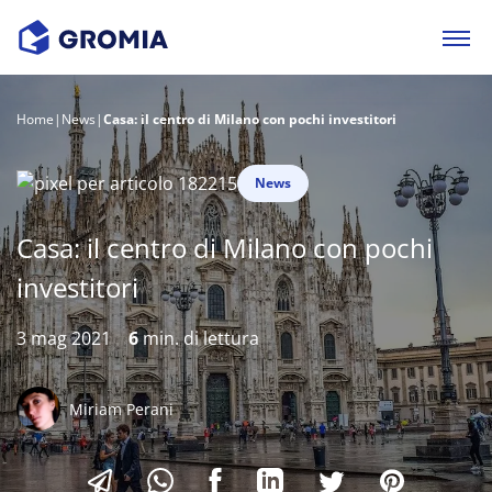
Home
|
News
|
Casa: il centro di Milano con pochi investitori
News
Casa: il centro di Milano con pochi
investitori
3 mag 2021
6
min. di lettura
Miriam Perani