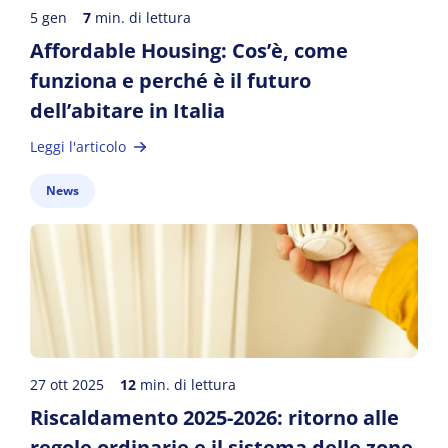
5 gen
7
min. di lettura
Affordable Housing: Cos’è, come
funziona e perché è il futuro
dell’abitare in Italia
Leggi l'articolo
News
27 ott 2025
12
min. di lettura
Riscaldamento 2025-2026: ritorno alle
regole ordinarie e il sistema delle zone