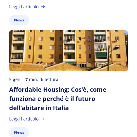
Leggi l'articolo
News
5 gen
7
min. di lettura
Affordable Housing: Cos’è, come
funziona e perché è il futuro
dell’abitare in Italia
Leggi l'articolo
News