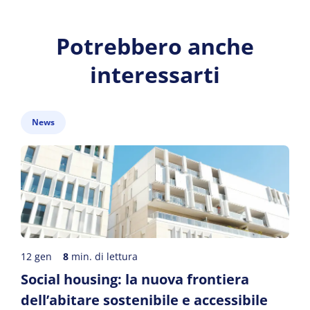
Potrebbero anche
interessarti
News
12 gen
8
min. di lettura
Social housing: la nuova frontiera
dell’abitare sostenibile e accessibile