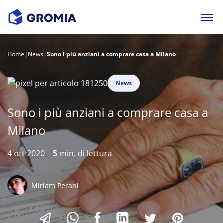
Home
|
News
|
Sono i più anziani a comprare casa a Milano
News
Sono i più anziani a comprare casa a
Milano
4 ott 2020
5
min. di lettura
Miriam Perani