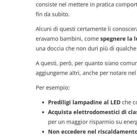
consiste nel mettere in pratica compor
fin da subito.
Alcuni di questi certamente li conoscer
eravamo bambini, come
spegnere la 
una doccia che non duri più di qualche
A questi, però, per quanto siano comun
aggiungerne altri, anche per notare nel
Per esempio:
Prediligi lampadine al LED
che c
Acquista elettrodomestici di cla
per un maggior risparmio su ener
Non eccedere nel riscaldament