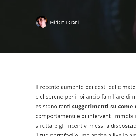
Miriam Perani
Il recente aumento dei costi delle mat
ciel sereno per il bilancio familiare di mo
esistono tanti
suggerimenti su come 
comportamenti e di interventi immobili
sfruttare gli incentivi messi a disposiz
il tuo portafoglio, ma anche a livello a