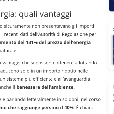
gia: quali vantaggi
no sicuramente non presentavano gli importi
 i recenti dati dell’Autorità di Regolazione per
mento del 131% del prezzo dell’energia
naturale.
i vantaggi che si possono ottenere adottando
raducono solo in un importo ridotto nelle
 un sistema più efficiente e all’avanguardia
anche il
benessere dell’ambiente
.
 e parlando letteralmente in soldoni, nel corso
mio che raggiunge persino il 40%
! È chiaro