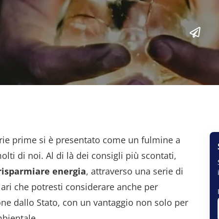
erie prime si è presentato come un fulmine a
lti di noi. Al di là dei consigli più scontati,
risparmiare energia
, attraverso una serie di
ari che potresti considerare anche per
ione dallo Stato, con un vantaggio non solo per
mbientale.