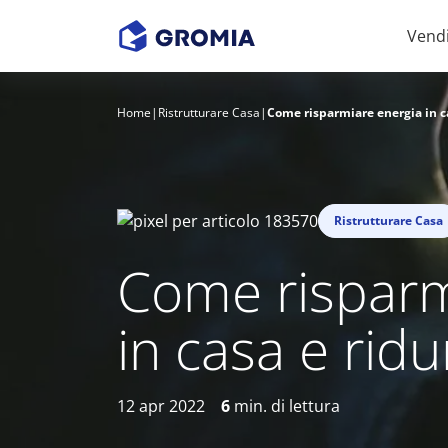
Vend
Home
|
Ristrutturare Casa
|
Come risparmiare energia in c
Ristrutturare Casa
Come risparm
in casa e rid
12 apr 2022
6
min. di lettura