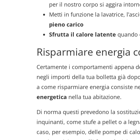
per il nostro corpo si aggira intor
Metti in funzione la lavatrice, l’a
pieno carico
Sfrutta il calore latente
quando c
Risparmiare energia co
Certamente i comportamenti appena desc
negli importi della tua bolletta già dop
a come risparmiare energia consiste ne
energetica
nella tua abitazione.
Di norma questi prevedono la sostituzi
inquinanti, come stufe a pellet o a legna
caso, per esempio, delle pompe di calor