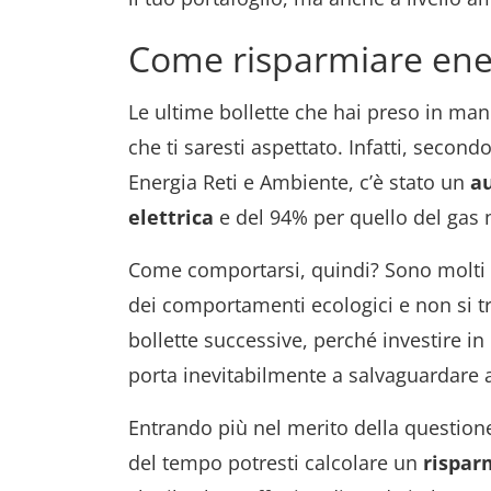
Come risparmiare ener
Le ultime bollette che hai preso in ma
che ti saresti aspettato. Infatti, secondo
Energia Reti e Ambiente, c’è stato un
au
elettrica
e del 94% per quello del gas 
Come comportarsi, quindi? Sono molti 
dei comportamenti ecologici e non si t
bollette successive, perché investire in
porta inevitabilmente a salvaguardare 
Entrando più nel merito della questione
del tempo potresti calcolare un
rispar