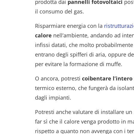
prodotta dai
pannelli
fotovoltaici
post
il consumo del gas.
Risparmiare energia con la
ristrutturaz
calore
nell’ambiente, andando ad interv
infissi datati, che molto probabilmente
entrano degli spifferi di aria, oppure de
per evitare la formazione di muffe.
O ancora, potresti
coibentare l’intero 
termico esterno, che fungerà da isolant
dagli impianti.
Potresti anche
valutare di installare un
far sì che il calore venga prodotto in 
rispetto a quanto non avvenga con i te