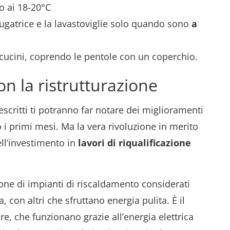
no ai 18-20°C
sciugatrice e la lavastoviglie solo quando sono
a
ucini, coprendo le pentole con un coperchio.
n la ristrutturazione
ritti ti potranno far notare dei miglioramenti
o i primi mesi. Ma la vera rivoluzione in merito
ll’investimento in
lavori di riqualificazione
one di impianti di riscaldamento considerati
, con altri che sfruttano energia pulita. È il
e, che funzionano grazie all’energia elettrica