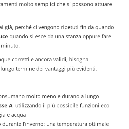
tamenti molto semplici che si possono attuare
ai già, perché ci vengono ripetuti fin da quando
luce
quando si esce da una stanza oppure fare
 minuto.
que corretti e ancora validi, bisogna
 lungo termine dei vantaggi più evidenti.
onsumano molto meno e durano a lungo
sse A
, utilizzando il più possibile funzioni eco,
gia e acqua
o
durante l’inverno: una temperatura ottimale