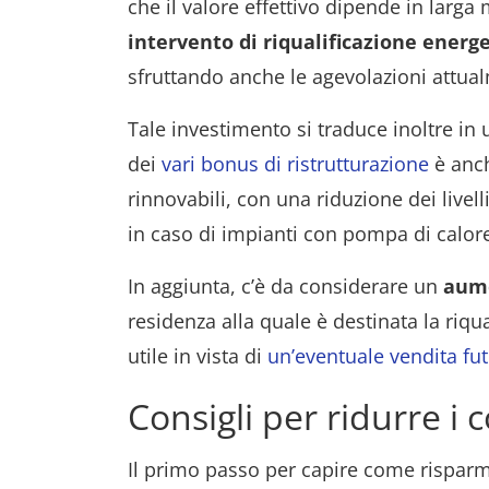
che il valore effettivo dipende in larga
intervento di riqualificazione energ
sfruttando anche le agevolazioni attual
Tale investimento si traduce inoltre in
dei
vari bonus di ristrutturazione
è anch
rinnovabili, con una riduzione dei live
in caso di impianti con pompa di calore
In aggiunta, c’è da considerare un
aume
residenza alla quale è destinata la riqu
utile in vista di
un’eventuale vendita fu
Consigli per ridurre i
Il primo passo per capire come risparmi