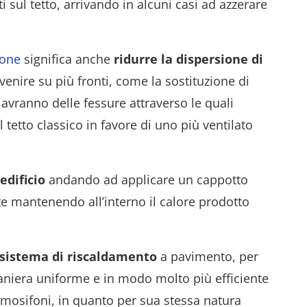
i sul tetto, arrivando in alcuni casi ad azzerare
ione
significa anche
ridurre la dispersione di
enire su più fronti, come la sostituzione di
 avranno delle fessure attraverso le quali
l tetto classico in favore di uno più ventilato
edificio
andando ad applicare un cappotto
e mantenendo all’interno il calore prodotto
sistema di riscaldamento
a pavimento, per
maniera uniforme e in modo molto più efficiente
rmosifoni, in quanto per sua stessa natura