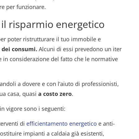
re per funzionare.
r il risparmio energetico
er poter ristrutturare il tuo immobile e
e dei consumi.
Alcuni di essi prevedono un iter
 in considerazione del fatto che le normative
andoli a dovere e con l’aiuto di professionisti,
tua casa, quasi
a costo zero
.
 in vigore sono i seguenti:
terventi di
efficientamento energetico
e anti-
ostituire impianti a caldaia già esistenti,