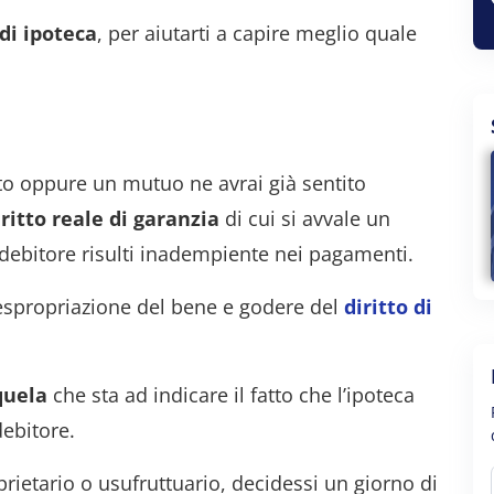
 di ipoteca
, per aiutarti a capire meglio quale
to oppure un mutuo ne avrai già sentito
iritto reale di garanzia
di cui si avvale un
il debitore risulti inadempiente nei pagamenti.
espropriazione del bene e godere del
diritto di
quela
che sta ad indicare il fatto che l’ipoteca
debitore.
oprietario o usufruttuario, decidessi un giorno di