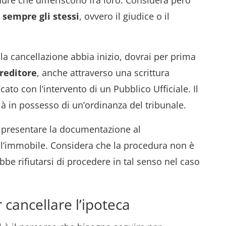
ure che differiscono fra loro. Considera però
o sempre gli stessi
, ovvero il giudice o il
la cancellazione abbia inizio, dovrai per prima
creditore
, anche attraverso una scrittura
cato con l’intervento di un Pubblico Ufficiale. Il
à in possesso di un’ordinanza del tribunale.
i presentare la documentazione al
a l’immobile. Considera che la procedura non è
be rifiutarsi di procedere in tal senso nel caso
 cancellare l’ipoteca