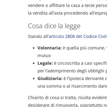
vendere o affittare la casa a terze per
la vendita all’asta procedendo all’espro
Cosa dice la legge
Stando all’
articolo 2808 del Codice Civil
Volontaria:
è
quella più comune, 
mutuo
Legale:
è circoscritta a casi specif
per l’adempimento degli obblighi p
Giudiziaria:
è l’ipoteca
derivante 
una somma o al risarcimento dann
Chiarito di cosa si tratta, risulta evid
desiderare di rimuoverla, soprattutto ne