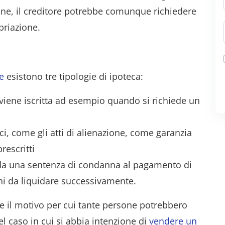
sone, il creditore potrebbe comunque richiedere
priazione.
e
esistono tre tipologie di ipoteca:
viene iscritta ad esempio quando si richiede un
ici, come gli atti di alienazione, come garanzia
rescritti
da una sentenza di condanna al pagamento di
i da liquidare successivamente.
ente il motivo per cui tante persone potrebbero
l caso in cui si abbia intenzione di
vendere un