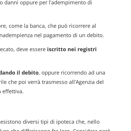
o danni oppure per l’adempimento di
ore, come la banca, che può ricorrere al
’inadempienza nel pagamento di un debito.
tecato, deve essere
iscritto nei registri
dando il debito
, oppure ricorrendo ad una
ile che poi verrà trasmesso all’Agenzia del
 effettiva.
istono diversi tipi di ipoteca che, nello