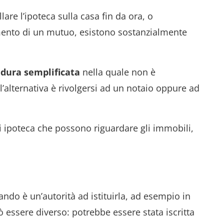
lare l’ipoteca sulla casa fin da ora, o
ento di un mutuo, esistono sostanzialmente
edura
semplificata
nella quale non è
l’alternativa è rivolgersi ad un notaio oppure ad
i ipoteca che possono riguardare gli immobili,
.
ndo è un’autorità ad istituirla, ad esempio in
essere diverso: potrebbe essere stata iscritta