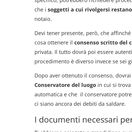
specifico, potrebbero richiedere proced
che i
soggetti a cui rivolgersi restan
notaio.
Devi tener presente, però, che affinché 
cosa ottenere il
consenso scritto del 
privata. Il tutto dovrà poi essere autenti
procedimento è diverso invece se sei gi
Dopo aver ottenuto il consenso, dovra
Conservatore del luogo
in cui si trov
automatica e che il conservatore potreb
ci siano ancora dei debiti da saldare.
I documenti necessari per