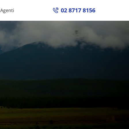
02 8717 8156
Agenti