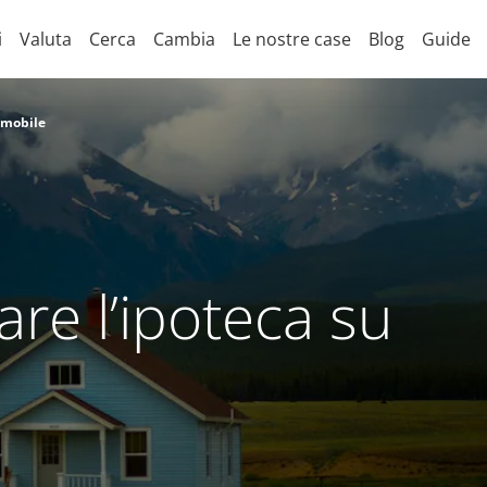
i
Valuta
Cerca
Cambia
Le nostre case
Blog
Guide
mmobile
re l’ipoteca su