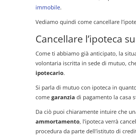
immobile
.
Vediamo quindi come cancellare l’ipote
Cancellare l’ipoteca su
Come ti abbiamo già anticipato, la situ
volontaria iscritta in sede di mutuo, 
ipotecario
.
Si parla di mutuo con ipoteca in quanto 
come
garanzia
di pagamento la casa st
Da ciò puoi chiaramente intuire che una
ammortamento
, l’ipoteca verrà canc
procedura da parte dell’istituto di credi