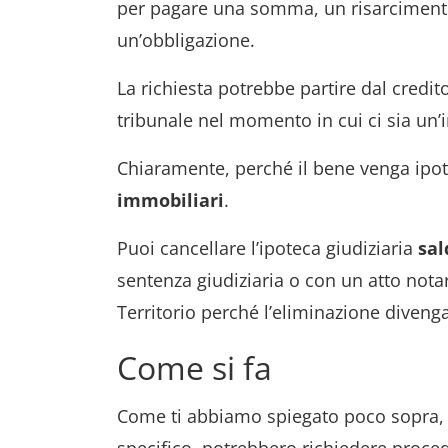
per pagare una somma, un risarciment
un’obbligazione.
La richiesta potrebbe partire dal credit
tribunale nel momento in cui ci sia un
Chiaramente, perché il bene venga ipo
immobiliari
.
Puoi cancellare l’ipoteca giudiziaria
sal
sentenza giudiziaria o con un atto notar
Territorio perché l’eliminazione divenga
Come si fa
Come ti abbiamo spiegato poco sopra, es