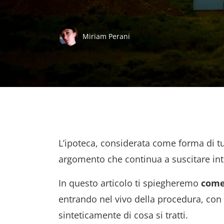
Miriam Perani
L’ipoteca, considerata come forma di tut
argomento che continua a suscitare int
In questo articolo ti spiegheremo
come 
entrando nel vivo della procedura, con
sinteticamente di cosa si tratti.