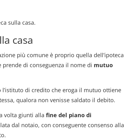
ca sulla casa.
lla casa
azione più comune è proprio quella dell’ipoteca
che prende di conseguenza il nome di
mutuo
l’istituto di credito che eroga il mutuo ottiene
essa, qualora non venisse saldato il debito.
 volta giunti alla
fine del piano di
ellata dal notaio, con conseguente consenso alla
to.