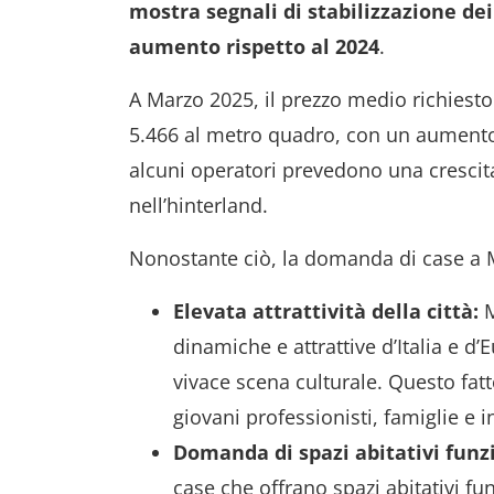
mostra segnali di stabilizzazione dei
aumento rispetto al 2024
.
A Marzo 2025, il prezzo medio richiesto 
5.466 al metro quadro, con un aumento 
alcuni operatori prevedono una crescita
nell’hinterland.
Nonostante ciò, la domanda di case a Mi
Elevata attrattività della città:
M
dinamiche e attrattive d’Italia e d’
vivace scena culturale. Questo fat
giovani professionisti, famiglie e in
Domanda di spazi abitativi funzi
case che offrano spazi abitativi fu