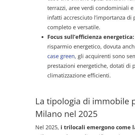
terrazzi, aree verdi condominiali 
infatti accresciuto l’importanza di
completo e versatile.
Focus sull’efficienza energetica:
risparmio energetico, dovuta anch
case green,
gli acquirenti sono se
prestazioni energetiche, dotati di 
climatizzazione efficienti.
La tipologia di immobile p
Milano nel 2025
Nel 2025,
i trilocali emergono come la