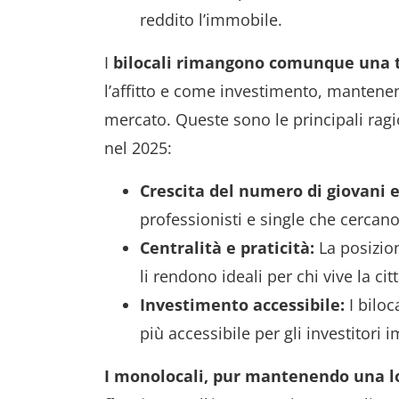
reddito l’immobile.
I
bilocali rimangono comunque una ti
l’affitto e come investimento, mantenen
mercato. Queste sono le principali ragi
nel 2025:
Crescita del numero di giovani e
professionisti e single che cercano
Centralità e praticità:
La posizione
li rendono ideali per chi vive la cit
Investimento accessibile:
I biloc
più accessibile per gli investitori 
I monolocali, pur mantenendo una lo