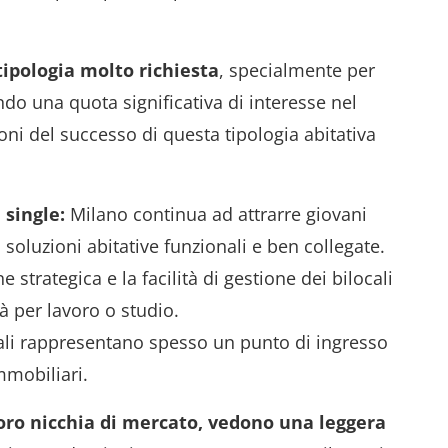
pologia molto richiesta
, specialmente per
do una quota significativa di interesse nel
oni del successo di questa tipologia abitativa
 single:
Milano continua ad attrarre giovani
 soluzioni abitative funzionali e ben collegate.
 strategica e la facilità di gestione dei bilocali
tà per lavoro o studio.
ali rappresentano spesso un punto di ingresso
immobiliari.
ro nicchia di mercato, vedono una leggera