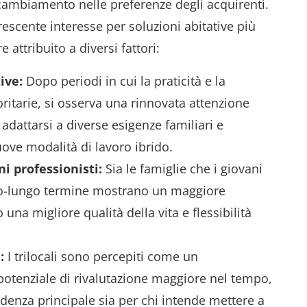
 cambiamento nelle preferenze degli acquirenti.
rescente interesse per soluzioni abitative più
ttribuito a diversi fattori:
ive:
Dopo periodi in cui la praticità e la
ritarie, si osserva una rinnovata attenzione
 adattarsi a diverse esigenze familiari e
uove modalità di lavoro ibrido.
ni professionisti:
Sia le famiglie che i giovani
dio-lungo termine mostrano un maggiore
o una migliore qualità della vita e flessibilità
:
I trilocali sono percepiti come un
potenziale di rivalutazione maggiore nel tempo,
sidenza principale sia per chi intende mettere a