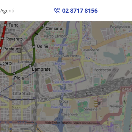
02 8717 8156
Agenti