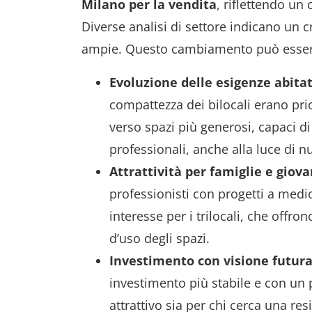
Milano per la vendita
, riflettendo un
Diverse analisi di settore indicano un c
ampie. Questo cambiamento può essere a
Evoluzione delle esigenze abitat
compattezza dei bilocali erano prio
verso spazi più generosi, capaci di
professionali, anche alla luce di n
Attrattività per famiglie e giova
professionisti con progetti a me
interesse per i trilocali, che offron
d’uso degli spazi.
Investimento con visione futura
investimento più stabile e con un 
attrattivo sia per chi cerca una re