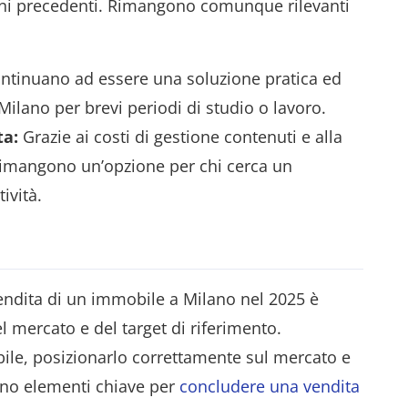
anni precedenti. Rimangono comunque rilevanti
ntinuano ad essere una soluzione pratica ed
Milano per brevi periodi di studio o lavoro.
ta:
Grazie ai costi di gestione contenuti e alla
i rimangono un’opzione per chi cerca un
ività.
vendita di un immobile a Milano nel 2025 è
 mercato e del target di riferimento.
obile, posizionarlo correttamente sul mercato e
sono elementi chiave per
concludere una vendita