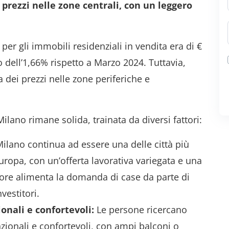
 prezzi nelle zone centrali, con un leggero
per gli immobili residenziali in vendita era di €
dell’1,66% rispetto a Marzo 2024. Tuttavia,
 dei prezzi nelle zone periferiche e
lano rimane solida, trainata da diversi fattori:
ilano continua ad essere una delle città più
Europa, con un’offerta lavorativa variegata e una
tore alimenta la domanda di case da parte di
vestitori.
onali e confortevoli:
Le persone ricercano
nzionali e confortevoli, con ampi balconi o