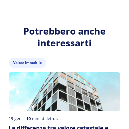
Potrebbero anche
interessarti
Valore Immobile
19 gen
10
min. di lettura
La differenza tra valore catastale e