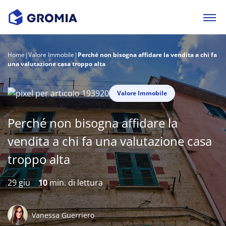
Home
|
Valore Immobile
|
Perché non bisogna affidare la vendita a chi fa
una valutazione casa troppo alta
Valore Immobile
Perché non bisogna affidare la
vendita a chi fa una valutazione casa
troppo alta
29 giu
10
min. di lettura
Vanessa Guerriero