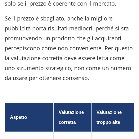
solo se il prezzo è coerente con il mercato
.
Se il prezzo è sbagliato, anche la migliore
pubblicità porta risultati mediocri, perché si sta
promuovendo un prodotto che gli acquirenti
percepiscono come non conveniente
. Per questo
la valutazione corretta deve essere letta come
uno strumento strategico, non come un numero
da usare per ottenere consenso
.
Valutazione
Valutazione
Aspetto
corretta
troppo alta