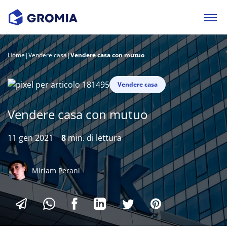
Home
|
Vendere casa
|
Vendere casa con mutuo
Vendere casa
Vendere casa con mutuo
11 gen 2021
8
min. di lettura
Miriam Perani