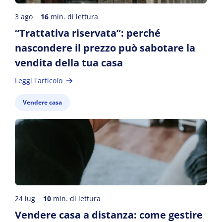
3 ago
16
min. di lettura
“Trattativa riservata”: perché
nascondere il prezzo può sabotare la
vendita della tua casa
Leggi l'articolo
Vendere casa
24 lug
10
min. di lettura
Vendere casa a distanza: come gestire