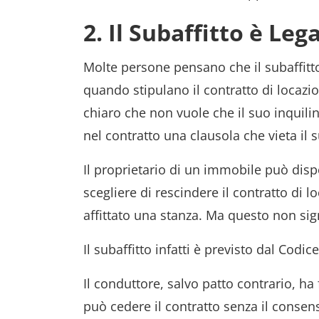
2. Il Subaffitto è Leg
Molte persone pensano che il subaffitto
quando stipulano il contratto di locazi
chiaro che non vuole che il suo inquilin
nel contratto una clausola che vieta il s
Il proprietario di un immobile può dis
scegliere di rescindere il contratto di 
affittato una stanza. Ma questo non signi
Il subaffitto infatti è previsto dal Codic
Il conduttore, salvo patto contrario, ha
può cedere il contratto senza il consens