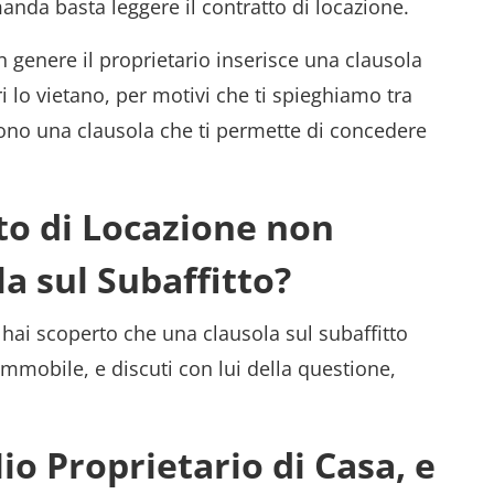
nda basta leggere il contratto di locazione.
in genere il proprietario inserisce una clausola
ri lo vietano, per motivi che ti spieghiamo tra
dono una clausola che ti permette di concedere
tto di Locazione non
a sul Subaffitto?
d hai scoperto che una clausola sul subaffitto
’immobile, e discuti con lui della questione,
Mio Proprietario di Casa, e