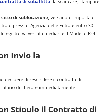
contratto di subaffitto
da scaricare, stampare
ntratto di sublocazione
, versando l’imposta di
istrato presso l’Agenzia delle Entrate entro 30
 di registro va versata mediante il Modello F24
on Invio la
uò decidere di rescindere il contratto di
locatario di liberare immediatamente
n Stipulo il Contratto di