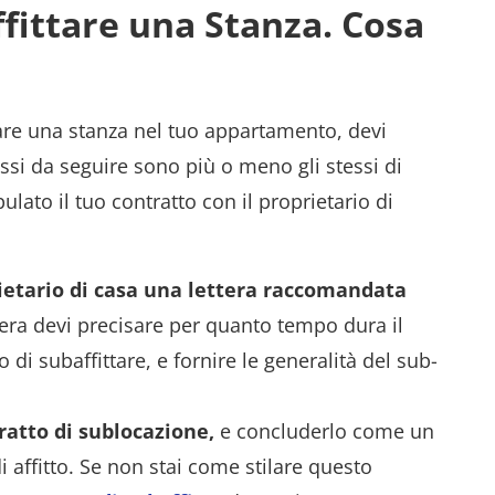
fittare una Stanza. Cosa
tare una stanza nel tuo appartamento, devi
passi da seguire sono più o meno gli stessi di
lato il tuo contratto con il proprietario di
rietario di casa una lettera raccomandata
tera devi precisare per quanto tempo dura il
 di subaffittare, e fornire le generalità del sub-
tratto di sublocazione,
e concluderlo come un
i affitto. Se non stai come stilare questo