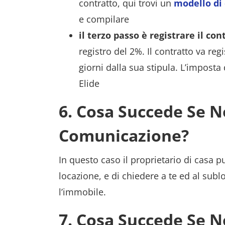
contratto, qui trovi un
modello di 
e compilare
il terzo passo è registrare il co
registro del 2%. Il contratto va reg
giorni dalla sua stipula. L’imposta
Elide
6. Cosa Succede Se N
Comunicazione?
In questo caso il proprietario di casa p
locazione, e di chiedere a te ed al sub
l’immobile.
7. Cosa Succede Se No