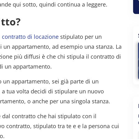
ande qui sotto, quindi continua a leggere.
itto?
i
contratto di locazione
stipulato per un
i un appartamento, ad esempio una stanza. La
zione più diffusi è che chi stipula il contratto di
 di un appartamento.
ato un appartamento, sei già parte di un
, a tua volta decidi di stipulare un nuovo
partamento, o anche per una singola stanza.
al contratto che hai stipulato con il
vo contratto, stipulato tra te e e la persona cui
o.