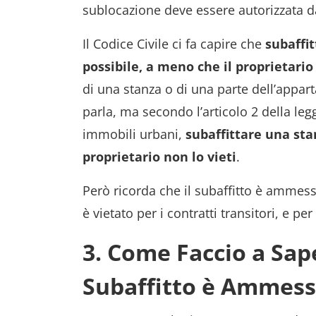
sublocazione deve essere autorizzata da
Il Codice Civile ci fa capire che
subaffi
possibile, a meno che il proprietari
di una stanza o di una parte dell’appar
parla, ma secondo l’articolo 2 della legg
immobili urbani,
subaffittare una sta
proprietario non lo vieti
.
Però ricorda che il subaffitto è ammesso
è vietato per i contratti transitori, e per
3. Come Faccio a Sape
Subaffitto è Ammes