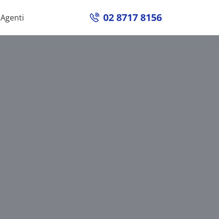
02 8717 8156
Agenti