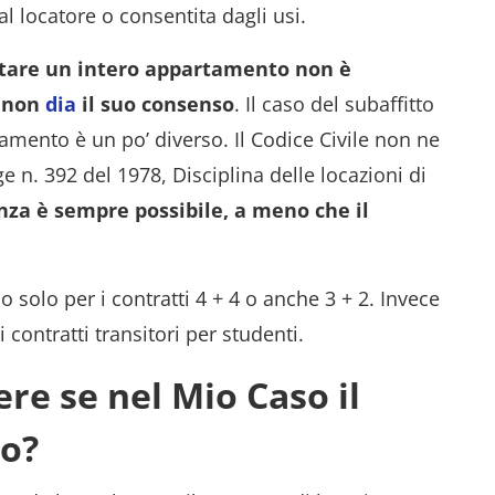
l locatore o consentita dagli usi.
ttare un intero appartamento non è
o non
dia
il suo consenso
. Il caso del subaffitto
tamento è un po’ diverso. Il Codice Civile non ne
e n. 392 del 1978, Disciplina delle locazioni di
nza è sempre possibile, a meno che il
 solo per i contratti 4 + 4 o anche 3 + 2. Invece
 i contratti transitori per studenti.
re se nel Mio Caso il
so?