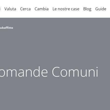
i
Valuta
Cerca
Cambia
Le nostre case
Blog
Guide
ubaffitto
Domande Comuni