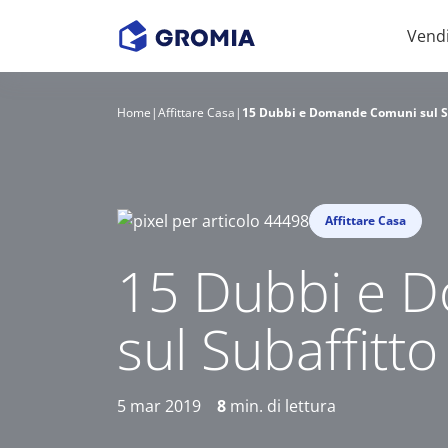
Vend
Home
|
Affittare Casa
|
15 Dubbi e Domande Comuni sul S
Affittare Casa
15 Dubbi e 
sul Subaffitto
5 mar 2019
8
min. di lettura