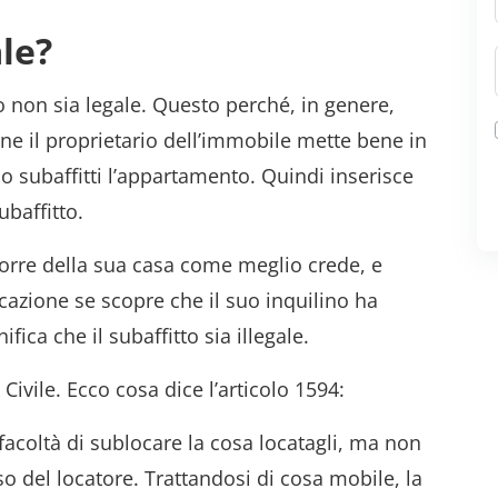
ale?
 non sia legale. Questo perché, in genere,
one il proprietario dell’immobile mette bene in
o subaffitti l’appartamento. Quindi inserisce
ubaffitto.
porre della sua casa come meglio crede, e
locazione se scopre che il suo inquilino ha
fica che il subaffitto sia illegale.
e Civile. Ecco cosa dice l’articolo 1594:
 facoltà di sublocare la cosa locatagli, ma non
o del locatore. Trattandosi di cosa mobile, la