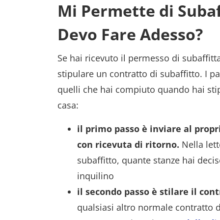
Mi Permette di Subaf
Devo Fare Adesso?
Se hai ricevuto il permesso di subaffit
stipulare un contratto di subaffitto. I 
quelli che hai compiuto quando hai stipu
casa:
il primo passo è inviare al prop
con ricevuta di ritorno.
Nella let
subaffitto, quante stanze hai deciso
inquilino
il secondo passo è stilare il con
qualsiasi altro normale contratto d