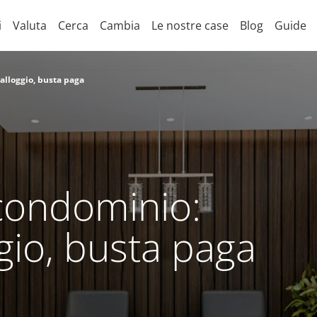
i
Valuta
Cerca
Cambia
Le nostre case
Blog
Guide
 alloggio, busta paga
i condominio:
ggio, busta paga