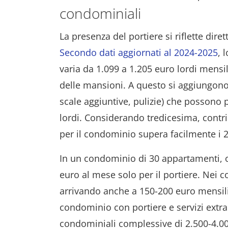
condominiali
La presenza del portiere si riflette dir
Secondo dati aggiornati al 2024-2025
, 
varia da 1.099 a 1.205 euro lordi mensi
delle mansioni. A questo si aggiungono l
scale aggiuntive, pulizie) che possono p
lordi. Considerando tredicesima, contrib
per il condominio supera facilmente i 2
In un condominio di 30 appartamenti, 
euro al mese solo per il portiere. Nei 
arrivando anche a 150-200 euro mensili
condominio con portiere e servizi extra
condominiali complessive di 2.500-4.000