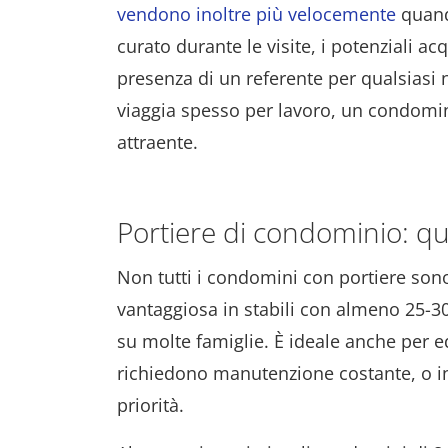
vendono inoltre più velocemente
quando
curato durante le visite, i potenziali ac
presenza di un referente per qualsiasi n
viaggia spesso per lavoro, un condomi
attraente.
Portiere di condominio: 
Non tutti i condomini con portiere sono
vantaggiosa in stabili con almeno 25-30 
su molte famiglie. È ideale anche per e
richiedono manutenzione costante, o i
priorità.