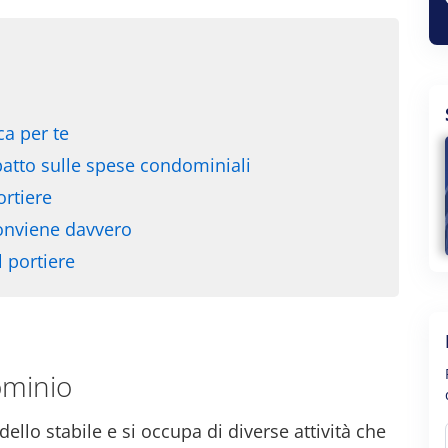
ca per te
patto sulle spese condominiali
ortiere
onviene davvero
 portiere
ominio
dello stabile e si occupa di diverse attività che