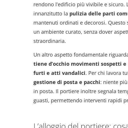
rendono l’edificio più vivibile e sicuro
innanzitutto la
pulizia delle parti co
mantenuti ordinati e decorosi. Questo 
un ambiente curato, senza dover aspetta
straordinaria.
Un altro aspetto fondamentale riguarda
tiene d’occhio movimenti sospetti e
furti e atti vandalici
. Per chi lavora tu
gestione di posta e pacchi
: niente pi
in posta. Il portiere inoltre segnala 
guasti, permettendo interventi rapidi p
L’alloggio del portiere: cosa