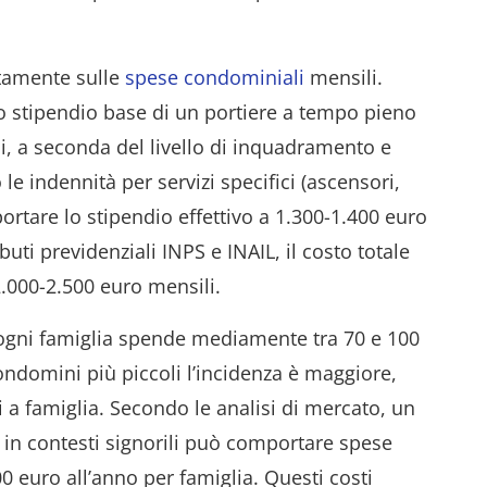
ettamente sulle
spese condominiali
mensili.
lo stipendio base di un portiere a tempo pieno
li, a seconda del livello di inquadramento e
e indennità per servizi specifici (ascensori,
ortare lo stipendio effettivo a 1.300-1.400 euro
uti previdenziali INPS e INAIL, il costo totale
.000-2.500 euro mensili.
ogni famiglia spende mediamente tra 70 e 100
condomini più piccoli l’incidenza è maggiore,
 a famiglia. Secondo le analisi di mercato, un
 in contesti signorili può comportare spese
 euro all’anno per famiglia. Questi costi