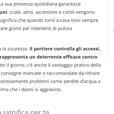
. La sua presenza quotidiana garantisce
muni
: scale, atrio, ascensore e cortili vengono
significa che quando torni a casa trovi sempre
re giorni per interventi di pulizia
 la sicurezza.
Il portiere controlla gli accessi,
 rappresenta un deterrente efficace contro
tto il giorno, c’è anche il vantaggio pratico della
ù consegne mancate o raccomandate da ritirare
tempestivamente problemi come perdite d’acqua o
rima che i danni si aggravino.
 significa per te