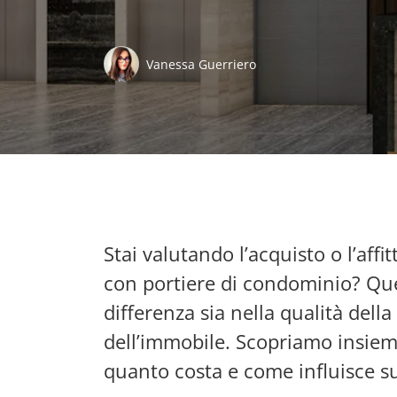
Vanessa Guerriero
Stai valutando l’acquisto o l’af
con portiere di condominio? Que
differenza sia nella qualità dell
dell’immobile. Scopriamo insiem
quanto costa e come influisce su