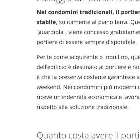
Nei condomini tradizionali, il portie
stabile
, solitamente al piano terra. Qu
“guardiola”, viene concesso gratuitame
portiere di essere sempre disponibile.
Per te come acquirente o inquilino, qu
dell’edificio è destinato al portiere e n
è che la presenza costante garantisce s
weekend. Nei condomini più moderni dov
riceve un’indennità economica e lavora
rispetto alla soluzione tradizionale.
Quanto costa avere il porti