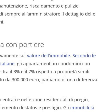
anutenzione, riscaldamento e pulizie
di sempre all’amministratore il dettaglio delle
ni.
a con portiere
tivamente sul
valore dell’immobile
.
Secondo le
italiane
, gli appartamenti in condomini con
a il 3% e il 7% rispetto a proprietà simili
o da 300.000 euro, parliamo di una differenza
centrali e nelle zone residenziali di pregio,
lemento di status e prestigio. Gli
immobili si