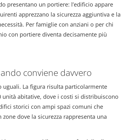
 presentano un portiere: l’edificio appare
quirenti apprezzano la sicurezza aggiuntiva e la
ecessità. Per famiglie con anziani o per chi
nio con portiere diventa decisamente più
quando conviene davvero
 uguali. La figura risulta particolarmente
unità abitative, dove i costi si distribuiscono
difici storici con ampi spazi comuni che
n zone dove la sicurezza rappresenta una