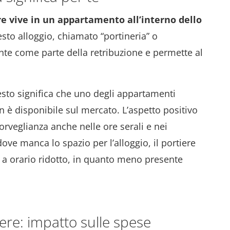
re vive in un appartamento all’interno dello
esto alloggio, chiamato “portineria” o
nte come parte della retribuzione e permette al
esto significa che uno degli appartamenti
on è disponibile sul mercato. L’aspetto positivo
orveglianza anche nelle ore serali e nei
e manca lo spazio per l’alloggio, il portiere
 a orario ridotto, in quanto meno presente
ere: impatto sulle spese