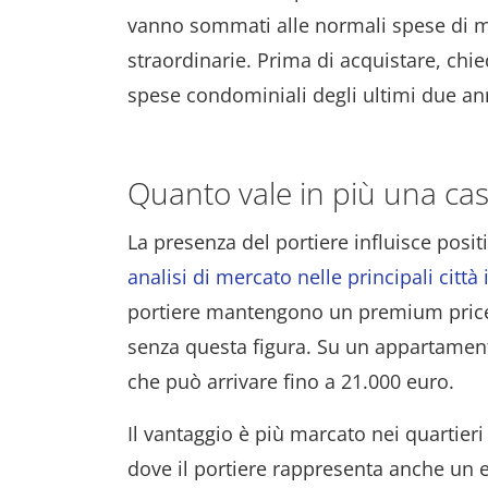
vanno sommati alle normali spese di m
straordinarie. Prima di acquistare, chie
spese condominiali degli ultimi due an
Quanto vale in più una cas
La presenza del portiere influisce posi
analisi di mercato nelle principali città 
portiere mantengono un premium price tr
senza questa figura. Su un appartament
che può arrivare fino a 21.000 euro.
Il vantaggio è più marcato nei quartieri 
dove il portiere rappresenta anche un e