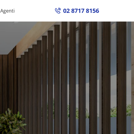
02 8717 8156
Agenti