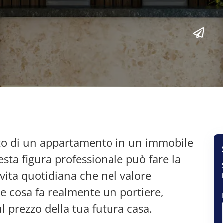
fitto di un appartamento in un immobile
sta figura professionale può fare la
a vita quotidiana che nel valore
e cosa fa realmente un portiere,
l prezzo della tua futura casa.