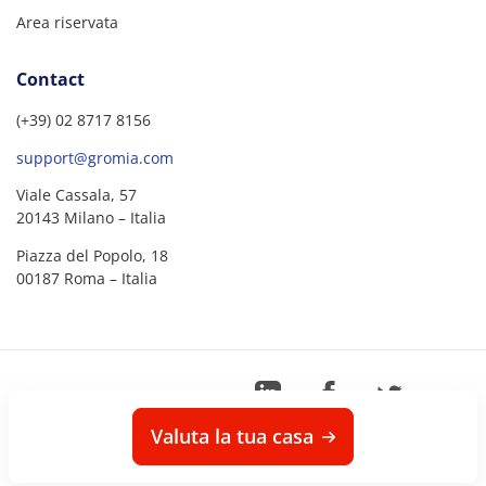
Area riservata
Contact
(+39) 02 8717 8156
support@gromia.com
Viale Cassala, 57
20143 Milano – Italia
Piazza del Popolo, 18
00187 Roma – Italia
©
2026
Gromia – P.IVA
08726630968
Valuta la tua casa