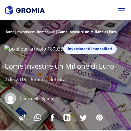
Home
|
Investimenti Immobiliari
|
Come Investire un Milione di Euro
Investimenti Immobiliari
Come Investire un Milione di Euro
2 dic 2019
5
min. di lettura
Diana della Spina