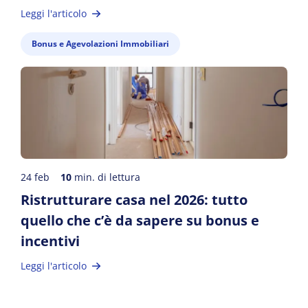
Leggi l'articolo
Bonus e Agevolazioni Immobiliari
24 feb
10
min. di lettura
Ristrutturare casa nel 2026: tutto
quello che c’è da sapere su bonus e
incentivi
Leggi l'articolo