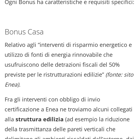
Ogni Bonus ha caratteristiche e requisiti specifici:
Bonus Casa
Relativo agli “interventi di risparmio energetico e
utilizzo di fonti di energia rinnovabile che
usufruiscono delle detrazioni fiscali del 50%
previste per le ristrutturazioni edilizie”
(fonte: sito
Enea).
Fra gli interventi con obbligo di invio
certificazione a Enea ne troviamo alcuni collegati
alla
struttura edilizia
(ad esempio la riduzione
della trasmittanza delle pareti verticali che