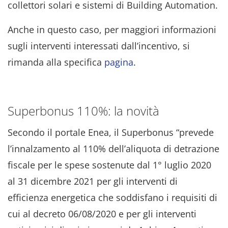
collettori solari e sistemi di Building Automation.
Anche in questo caso, per maggiori informazioni
sugli interventi interessati dall’incentivo, si
rimanda alla specifica
pagina
.
Superbonus 110%: la novità
Secondo il portale Enea, il Superbonus “prevede
l’innalzamento al 110% dell’aliquota di detrazione
fiscale per le spese sostenute dal 1° luglio 2020
al 31 dicembre 2021 per gli interventi di
efficienza energetica che soddisfano i requisiti di
cui al decreto 06/08/2020 e per gli interventi