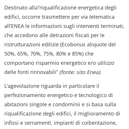
Destinato alla”riqualificazione energetica degli
edifici, occorre trasmettere per via telematica
all’ENEA le informazioni sugli interventi terminati,
che accedono alle detrazioni fiscali per le
ristrutturazioni edilizie (Ecobonus aliquote del
50%, 65%, 70%, 75%, 80% e 85%) che
comportano risparmio energetico e/o utilizzo
delle fonti rinnovabili”
(fonte: sito Enea).
L’agevolazione riguarda in particolare il
perfezionamento energetico e tecnologico di
abitazioni singole e condominii e si basa sulla
riqualificazione degli edifici, il miglioramento di
infissi e serramenti, impianti di coibentazione,