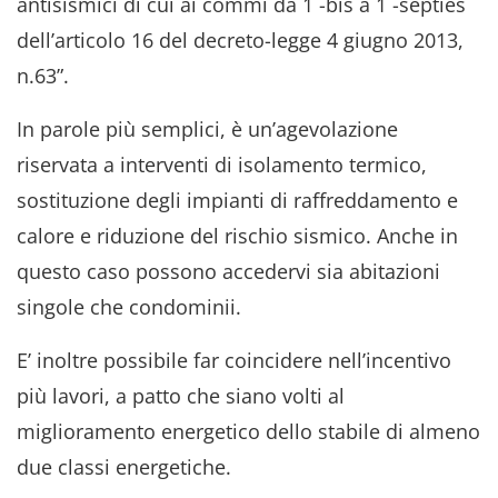
antisismici di cui ai commi da 1 -bis a 1 -septies
dell’articolo 16 del decreto-legge 4 giugno 2013,
n.63”.
In parole più semplici, è un’agevolazione
riservata a interventi di isolamento termico,
sostituzione degli impianti di raffreddamento e
calore e riduzione del rischio sismico. Anche in
questo caso possono accedervi sia abitazioni
singole che condominii.
E’ inoltre possibile far coincidere nell’incentivo
più lavori, a patto che siano volti al
miglioramento energetico dello stabile di almeno
due classi energetiche.