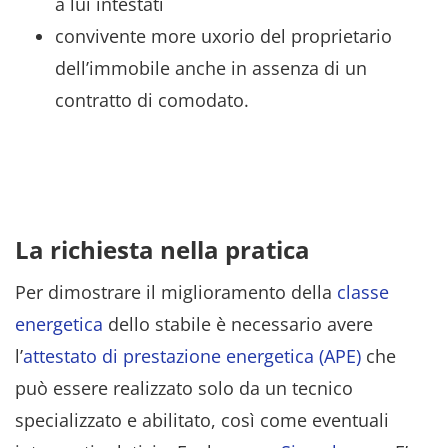
a lui intestati
convivente more uxorio del proprietario
dell’immobile anche in assenza di un
contratto di comodato.
La richiesta nella pratica
Per dimostrare il miglioramento della
classe
energetica
dello stabile è necessario avere
l’
attestato di prestazione energetica (APE)
che
può essere realizzato solo da un tecnico
specializzato e abilitato, così come eventuali