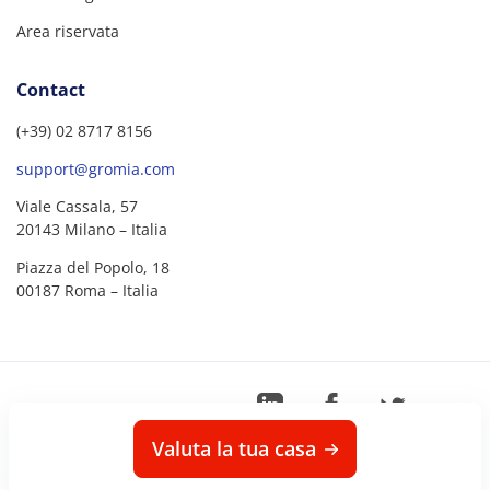
Area riservata
Contact
(+39) 02 8717 8156
support@gromia.com
Viale Cassala, 57
20143 Milano – Italia
Piazza del Popolo, 18
00187 Roma – Italia
©
2026
Gromia – P.IVA
08726630968
Valuta la tua casa