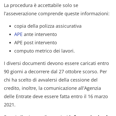
La procedura è accettabile solo se
l’asseverazione comprende queste informazioni:
copia della polizza assicurativa
APE
ante intervento
APE post intervento
computo metrico dei lavori.
I diversi documenti devono essere caricati entro
90 giorni a decorrere dal 27 ottobre scorso. Per
chi ha scelto di avvalersi della cessione del
credito, inoltre, la comunicazione all’Agenzia
delle Entrate deve essere fatta entro il 16 marzo
2021.