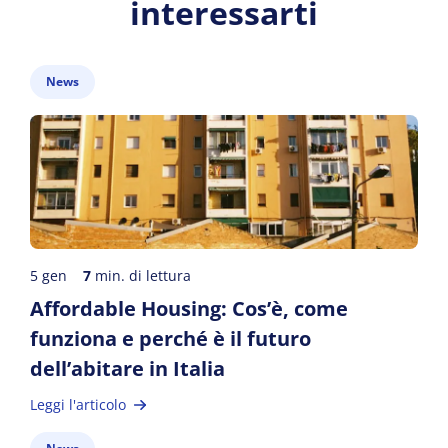
interessarti
News
5 gen
7
min. di lettura
Affordable Housing: Cos’è, come
funziona e perché è il futuro
dell’abitare in Italia
Leggi l'articolo