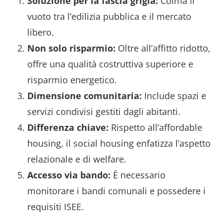
Soluzione per la fascia grigia:
Colma il
vuoto tra l’edilizia pubblica e il mercato
libero.
Non solo risparmio:
Oltre all’affitto ridotto,
offre una qualità costruttiva superiore e
risparmio energetico.
Dimensione comunitaria:
Include spazi e
servizi condivisi gestiti dagli abitanti.
Differenza chiave:
Rispetto all’affordable
housing, il social housing enfatizza l’aspetto
relazionale e di welfare.
Accesso via bando:
È necessario
monitorare i bandi comunali e possedere i
requisiti ISEE.