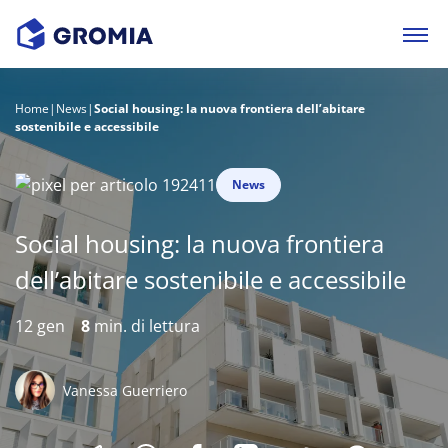
Home
|
News
|
Social housing: la nuova frontiera dell’abitare
sostenibile e accessibile
News
Social housing: la nuova frontiera
dell’abitare sostenibile e accessibile
12 gen
8
min. di lettura
Vanessa Guerriero