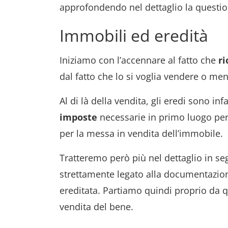
approfondendo nel dettaglio la questi
Immobili ed eredità
Iniziamo con l’accennare al fatto che
r
dal fatto che lo si voglia vendere o me
Al di là della vendita, gli eredi sono inf
imposte
necessarie in primo luogo per 
per la messa in vendita dell’immobile.
Tratteremo però più nel dettaglio in s
strettamente legato alla documentazion
ereditata. Partiamo quindi proprio da 
vendita del bene.