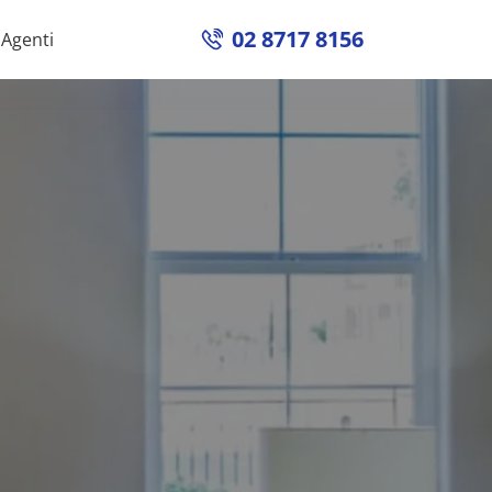
02 8717 8156
Agenti