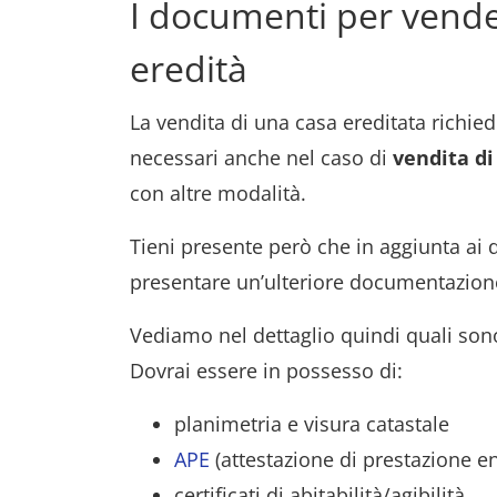
I documenti per vende
eredità
La vendita di una casa ereditata richied
necessari anche nel caso di
vendita d
con altre modalità.
Tieni presente però che in aggiunta ai
presentare un’ulteriore documentazion
Vediamo nel dettaglio quindi quali son
Dovrai essere in possesso di:
planimetria e visura catastale
APE
(attestazione di prestazione en
certificati di abitabilità/agibilità