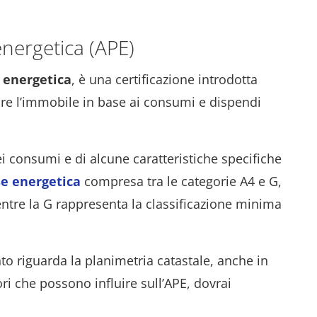
energetica (APE)
e energetica
, è una certificazione introdotta
care l’immobile in base ai consumi e dispendi
 consumi e di alcune caratteristiche specifiche
se energetica
compresa tra le categorie A4 e G,
ntre la G rappresenta la classificazione minima
o riguarda la planimetria catastale, anche in
ori che possono influire sull’APE, dovrai