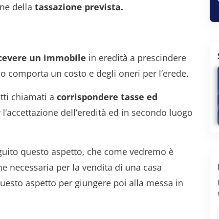
one della
tassazione prevista.
icevere un immobile
in eredità a prescindere
no comporta un costo e degli oneri per l’erede.
atti chiamati a
corrispondere tasse ed
l’accettazione dell’eredità ed in secondo luogo
eguito questo aspetto, che come vedremo è
e necessaria per la vendita di una casa
questo aspetto per giungere poi alla messa in