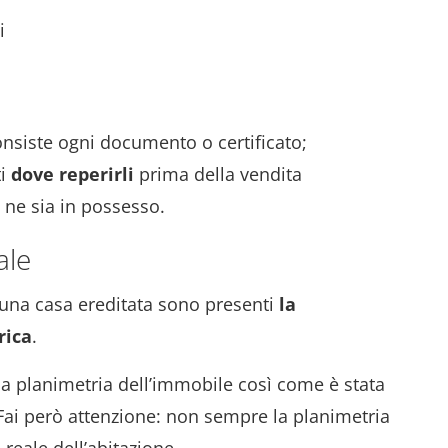
i
onsiste ogni documento o certificato;
ti
dove reperirli
prima della vendita
 ne sia in possesso.
ale
 una casa ereditata sono presenti
la
rica
.
la planimetria dell’immobile così come è stata
. Fai però attenzione: non sempre la planimetria