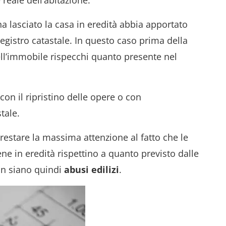
reale dell’abitazione.
 ha lasciato la casa in eredità abbia apportato
gistro catastale. In questo caso prima della
dell’immobile rispecchi quanto presente nel
on il ripristino delle opere o con
tale.
stare la massima attenzione al fatto che le
ene in eredità rispettino a quanto previsto dalle
non siano quindi
abusi
edilizi
.