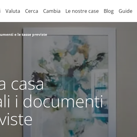
i
Valuta
Cerca
Cambia
Le nostre case
Blog
Guide
cumenti e le tasse previste
a casa
ali i documenti
viste