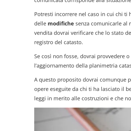
comunicata corrisponde alla situazione 
Potresti incorrere nel caso in cui chi ti
delle
modifiche
senza comunicarle al re
vendita dovrai verificare che lo stato 
registro del catasto.
Se così non fosse, dovrai provvedere o c
l’aggiornamento della planimetria catas
A questo proposito dovrai comunque pre
opere eseguite da chi ti ha lasciato il b
leggi in merito alle costruzioni e che 