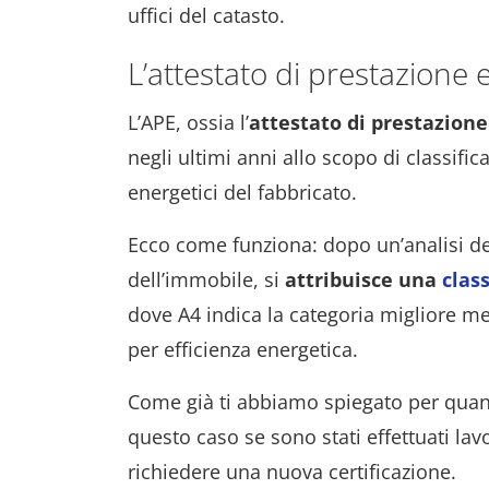
uffici del catasto.
L’attestato di prestazione 
L’APE, ossia l’
attestato di prestazion
negli ultimi anni allo scopo di classifi
energetici del fabbricato.
Ecco come funziona: dopo un’analisi dei
dell’immobile, si
attribuisce una
clas
dove A4 indica la categoria migliore me
per efficienza energetica.
Come già ti abbiamo spiegato per quant
questo caso se sono stati effettuati lav
richiedere una nuova certificazione.