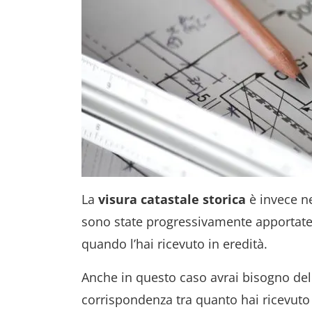
La
visura catastale storica
è invece ne
sono state progressivamente apportate
quando l’hai ricevuto in eredità.
Anche in questo caso avrai bisogno della 
corrispondenza tra quanto hai ricevuto 