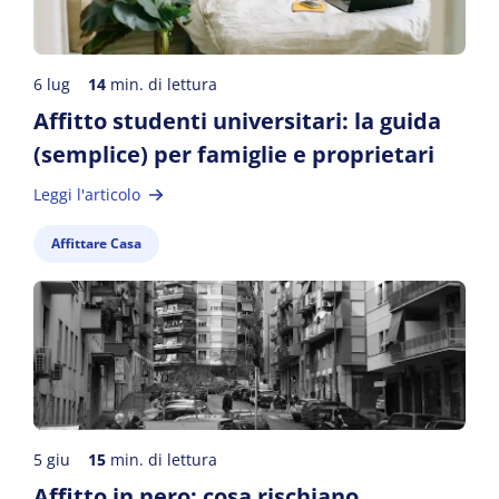
6 lug
14
min. di lettura
Affitto studenti universitari: la guida
(semplice) per famiglie e proprietari
Leggi l'articolo
Affittare Casa
5 giu
15
min. di lettura
Affitto in nero: cosa rischiano