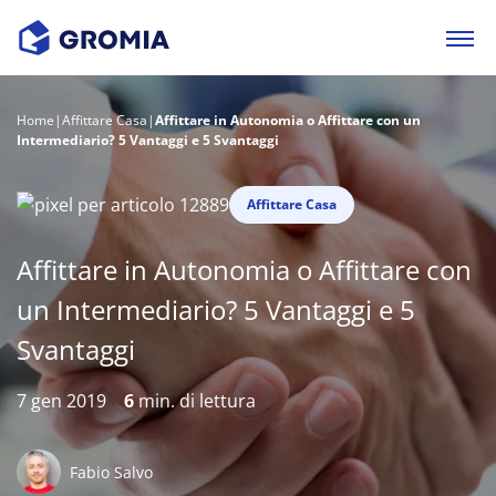
Home
|
Affittare Casa
|
Affittare in Autonomia o Affittare con un
Intermediario? 5 Vantaggi e 5 Svantaggi
Affittare Casa
Affittare in Autonomia o Affittare con
un Intermediario? 5 Vantaggi e 5
Svantaggi
7 gen 2019
6
min. di lettura
Fabio Salvo