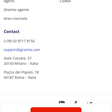
Agenti
Cookie
Diventa agente
Area riservata
Contact
(+39) 02 8717 8156
support@gromia.com
Viale Cassala, 57
20143 Milano – Italia
Piazza del Popolo, 18
00187 Roma – Italia
©
2026
Gromia – P.IVA