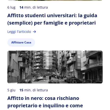
6 lug
14
min. di lettura
Affitto studenti universitari: la guida
(semplice) per famiglie e proprietari
Leggi l'articolo
Affittare Casa
5 giu
15
min. di lettura
Affitto in nero: cosa rischiano
proprietario e inquilino e come