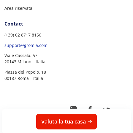
Area riservata
Contact
(+39) 02 8717 8156
support@gromia.com
Viale Cassala, 57
20143 Milano – Italia
Piazza del Popolo, 18
00187 Roma – Italia
©
2026
Gromia – P.IVA
08726630968
Valuta la tua casa