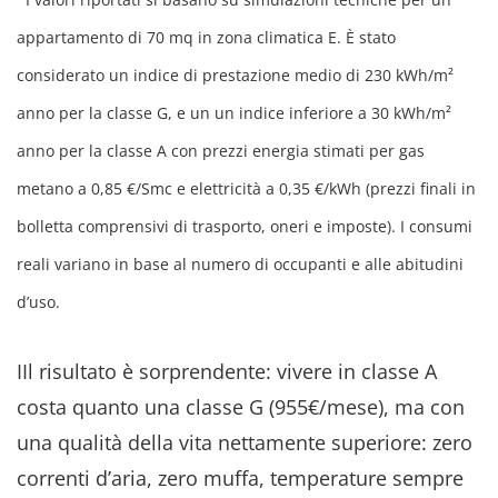
appartamento di 70 mq in zona climatica E. È stato
considerato un indice di prestazione medio di 230 kWh/m²
anno per la classe G, e un un indice inferiore a 30 kWh/m²
anno per la classe A con prezzi energia stimati per gas
metano a 0,85 €/Smc e elettricità a 0,35 €/kWh (prezzi finali in
bolletta comprensivi di trasporto, oneri e imposte). I consumi
reali variano in base al numero di occupanti e alle abitudini
d’uso.
IIl risultato è sorprendente: vivere in classe A
costa quanto una classe G (955€/mese), ma con
una qualità della vita nettamente superiore: zero
correnti d’aria, zero muffa, temperature sempre