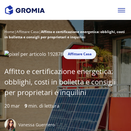
Home
|
Affittare Casa
|
Affitto e certificazione energetica: obblighi, costi
in bolletta e consigli per proprietari e inquilini
Affittare Casa
Affitto e certificazione energetica:
obblighi, costi in bolletta e consigli
per proprietari e inquilini
20 mar
9
min. di lettura
Vanessa Guerriero