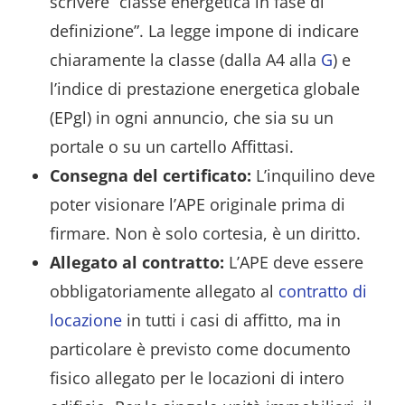
scrivere “classe energetica in fase di
definizione”. La legge impone di indicare
chiaramente la classe (dalla A4 alla
G
) e
l’indice di prestazione energetica globale
(EPgl) in ogni annuncio, che sia su un
portale o su un cartello Affittasi.
Consegna del certificato:
L’inquilino deve
poter visionare l’APE originale prima di
firmare. Non è solo cortesia, è un diritto.
Allegato al contratto:
L’APE deve essere
obbligatoriamente allegato al
contratto di
locazione
in tutti i casi di affitto, ma in
particolare è previsto come documento
fisico allegato per le locazioni di intero