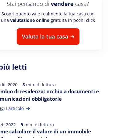
Stai pensando di
vendere
casa?
Scopri quanto vale realmente la tua casa con
una
valutazione online
gratuita in pochi click
Valuta la tua casa
 più letti
 dic 2020
5
min. di lettura
mbio di residenza: occhio a documenti e
municazioni obbligatorie
gi l'articolo
feb 2022
9
min. di lettura
me calcolare il valore di un immobile