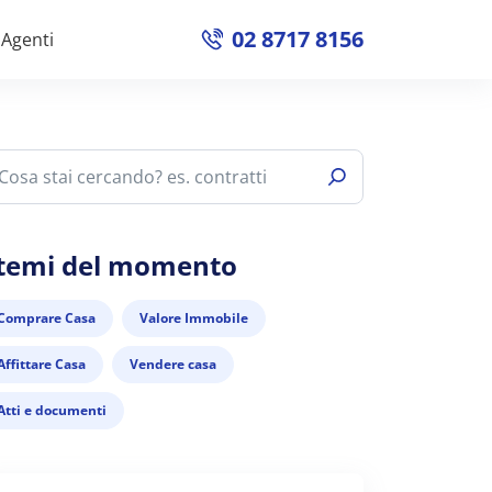
02 8717 8156
Agenti
 temi del momento
Comprare Casa
Valore Immobile
Affittare Casa
Vendere casa
Atti e documenti