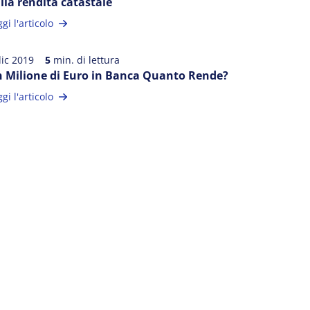
lla rendita catastale
gi l'articolo
dic 2019
5
min. di lettura
 Milione di Euro in Banca Quanto Rende?
gi l'articolo