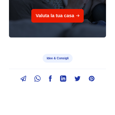
Valuta la tua casa
Idee & Consigli