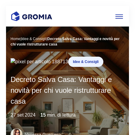
Home
|
Idee & Consigli
|
Decreto Salva Casa: Vantaggi e novità per
chi vuole ristrutturare casa
Idee & Consigli
Decreto Salva Casa: Vantaggi e
novità per chi vuole ristrutturare
casa
27 set 2024
15
min. di lettura
Vanessa Guerriero