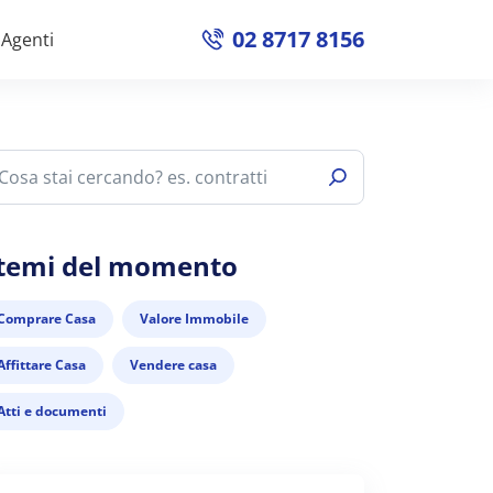
02 8717 8156
Agenti
 temi del momento
Comprare Casa
Valore Immobile
Affittare Casa
Vendere casa
Atti e documenti