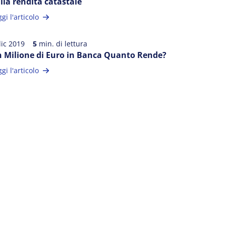
lla rendita catastale
gi l'articolo
dic 2019
5
min. di lettura
 Milione di Euro in Banca Quanto Rende?
gi l'articolo