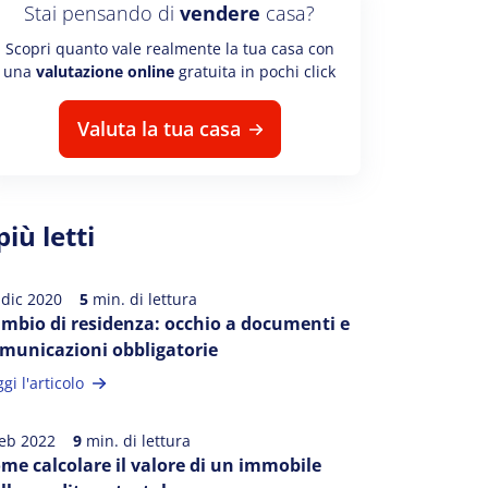
Stai pensando di
vendere
casa?
Scopri quanto vale realmente la tua casa con
una
valutazione online
gratuita in pochi click
Valuta la tua casa
 più letti
 dic 2020
5
min. di lettura
mbio di residenza: occhio a documenti e
municazioni obbligatorie
gi l'articolo
feb 2022
9
min. di lettura
me calcolare il valore di un immobile