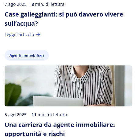
7 ago 2025
8
min. di lettura
Case galleggianti: si può davvero vivere
sull’acqua?
Leggi l'articolo
Agenti Immobiliari
5 ago 2025
11
min. di lettura
Una carriera da agente immobiliare:
opportunità e rischi