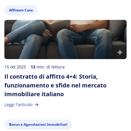
Affittare Casa
15 ott 2025
13
min. di lettura
Il contratto di affitto 4+4: Storia,
funzionamento e sfide nel mercato
immobiliare italiano
Leggi l'articolo
Bonus e Agevolazioni Immobiliari