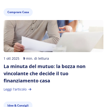
Comprare Casa
1 ott 2025
9
min. di lettura
La minuta del mutuo: la bozza non
vincolante che decide il tuo
finanziamento casa
Leggi l'articolo
Idee & Consigli