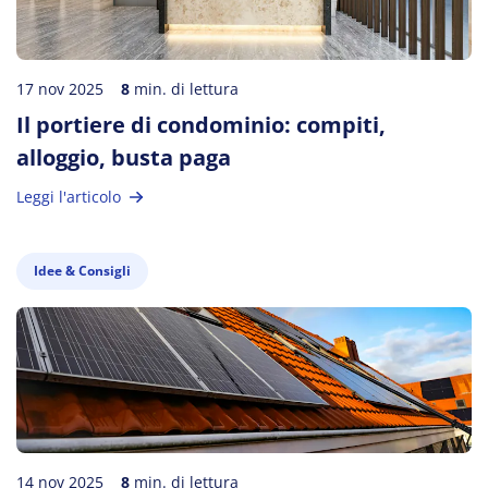
17 nov 2025
8
min. di lettura
Il portiere di condominio: compiti,
alloggio, busta paga
Leggi l'articolo
Idee & Consigli
14 nov 2025
8
min. di lettura