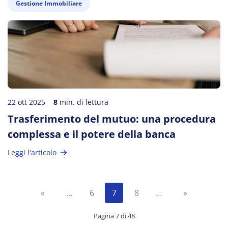
Gestione Immobiliare
22 ott 2025
8
min. di lettura
Trasferimento del mutuo: una procedura
complessa e il potere della banca
Leggi l'articolo
«
…
6
7
8
…
»
Pagina 7 di 48