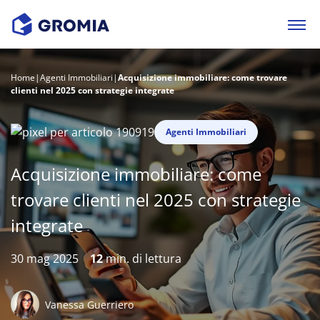
Home
|
Agenti Immobiliari
|
Acquisizione immobiliare: come trovare
clienti nel 2025 con strategie integrate
Agenti Immobiliari
Acquisizione immobiliare: come
trovare clienti nel 2025 con strategie
integrate
30 mag 2025
12
min. di lettura
Vanessa Guerriero