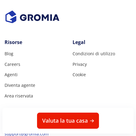
Risorse
Legal
Blog
Condizioni di utilizzo
Careers
Privacy
Agenti
Cookie
Diventa agente
Area riservata
Contact
Valuta la tua casa
(+39) 02 8717 8156
support@gromia.com