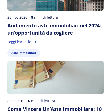
25 nov 2020
8
min. di lettura
Andamento aste immobiliari nel 2024:
un’opportunità da cogliere
Leggi l'articolo
Aste Immobiliari
8 dic 2019
6
min. di lettura
Come Vincere Un’Asta Immobiliare: 10