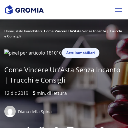
Home
|
Aste Immobiliari
|
Come Vincere Un’Asta Senza Incanto | Trucchi
e Consigli
Aste Immobiliari
Come Vincere Un’Asta Senza Incanto
| Trucchi e Consigli
12 dic 2019
5
min. di lettura
Diana della Spina