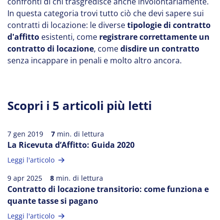
confronti di chi trasgredisce anche involontariamente.
In questa categoria trovi tutto ciò che devi sapere sui
contratti di locazione: le diverse
tipologie di contratto
d'affitto
esistenti, come
registrare correttamente un
contratto di locazione
, come
disdire un contratto
senza incappare in penali e molto altro ancora.
Scopri i 5 articoli più letti
7 gen 2019
7
min. di lettura
La Ricevuta d’Affitto: Guida 2020
Leggi l'articolo
9 apr 2025
8
min. di lettura
Contratto di locazione transitorio: come funziona e
quante tasse si pagano
Leggi l'articolo