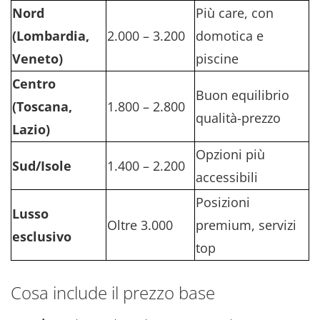
Nord
Più care, con
(Lombardia,
2.000 – 3.200
domotica e
Veneto)
piscine
Centro
Buon equilibrio
(Toscana,
1.800 – 2.800
qualità-prezzo
Lazio)
Opzioni più
Sud/Isole
1.400 – 2.200
accessibili
Posizioni
Lusso
Oltre 3.000
premium, servizi
esclusivo
top
Cosa include il prezzo base