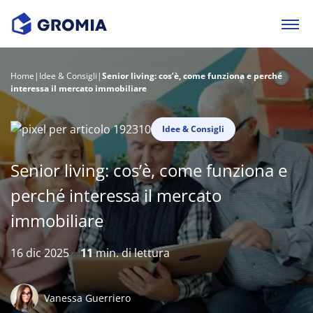
Home
|
Idee & Consigli
|
Senior living: cos’è, come funziona e perché
interessa il mercato immobiliare
Idee & Consigli
Senior living: cos’è, come funziona e
perché interessa il mercato
immobiliare
16 dic 2025
11
min. di lettura
Vanessa Guerriero