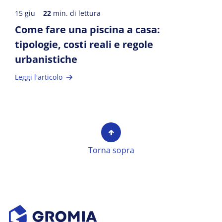
15 giu
22
min. di lettura
Come fare una piscina a casa:
tipologie, costi reali e regole
urbanistiche
Leggi l'articolo
Torna sopra