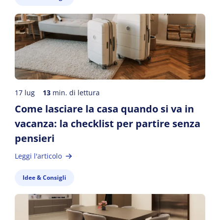
17 lug
13
min. di lettura
Come lasciare la casa quando si va in
vacanza: la checklist per partire senza
pensieri
Leggi l'articolo
Idee & Consigli