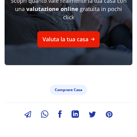
Scopri quanto vale realmente la tua casa con
una
valutazione online
gratuita in pochi
click
Valuta la tua casa
Comprare Casa