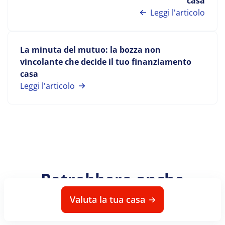
casa
Leggi l'articolo
La minuta del mutuo: la bozza non
vincolante che decide il tuo finanziamento
casa
Leggi l'articolo
Potrebbero anche
interessarti
Valuta la tua casa