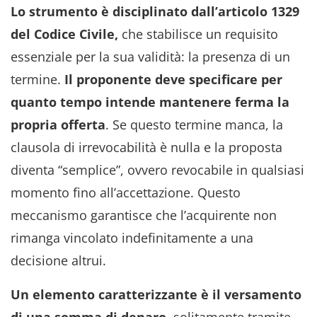
Lo strumento è disciplinato dall’articolo 1329
del Codice Civile,
che stabilisce un requisito
essenziale per la sua validità: la presenza di un
termine.
Il proponente deve specificare per
quanto tempo intende mantenere ferma la
propria offerta
. Se questo termine manca, la
clausola di irrevocabilità è nulla e la proposta
diventa “semplice”, ovvero revocabile in qualsiasi
momento fino all’accettazione. Questo
meccanismo garantisce che l’acquirente non
rimanga vincolato indefinitamente a una
decisione altrui.
Un elemento caratterizzante è il versamento
di una somma di denaro
, solitamente tramite