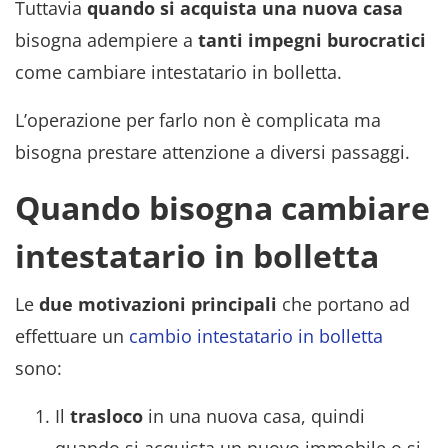
Tuttavia
quando si acquista una nuova casa
bisogna adempiere a
tanti impegni burocratici
come cambiare intestatario in bolletta.
L’operazione per farlo non è complicata ma
bisogna prestare attenzione a diversi passaggi.
Quando bisogna cambiare
intestatario in bolletta
Le
due motivazioni principali
che portano ad
effettuare un
cambio intestatario in bolletta
sono:
Il
trasloco
in una nuova casa, quindi
quando si acquista un nuovo immobile o si