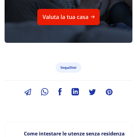
Valuta la tua casa
Inquilini
Come intestare le utenze senza residenza