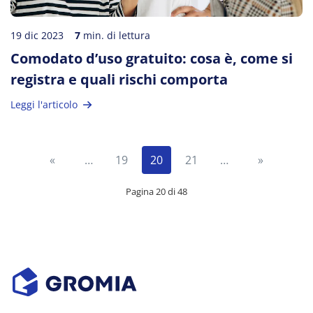
19 dic 2023
7
min. di lettura
Comodato d’uso gratuito: cosa è, come si
registra e quali rischi comporta
Leggi l'articolo
«
…
19
20
21
…
»
Pagina 20 di 48